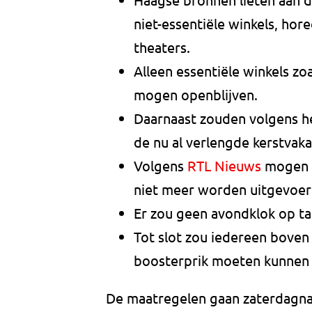
niet-essentiële winkels, hor
theaters.
Alleen essentiële winkels zo
mogen openblijven.
Daarnaast zouden volgens h
de nu al verlengde kerstvaka
Volgens
RTL Nieuws
mogen o
niet meer worden uitgevoer
Er zou geen avondklok op ta
Tot slot zou iedereen bove
boosterprik moeten kunnen 
De maatregelen gaan zaterdagnach