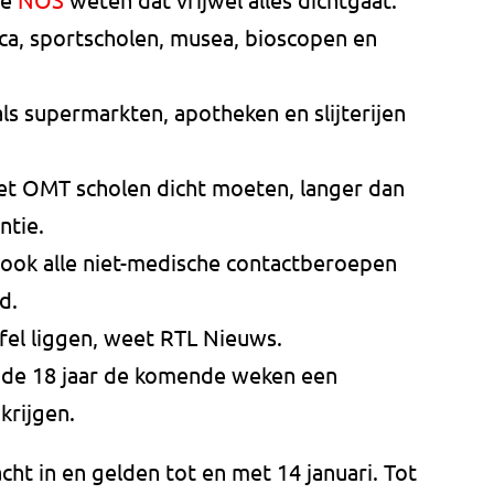
eca, sportscholen, musea, bioscopen en
als supermarkten, apotheken en slijterijen
et OMT scholen dicht moeten, langer dan
ntie.
ok alle niet-medische contactberoepen
d.
fel liggen, weet RTL Nieuws.
n de 18 jaar de komende weken een
krijgen.
t in en gelden tot en met 14 januari. Tot