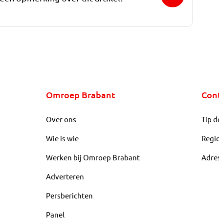
Omroep Brabant
Con
Over ons
Tip d
Wie is wie
Regi
Werken bij Omroep Brabant
Adre
Adverteren
Persberichten
Panel