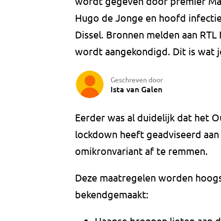
wordt gegeven door premier Mar
Hugo de Jonge en hoofd infectie
Dissel. Bronnen melden aan RTL
wordt aangekondigd. Dit is wat 
Geschreven door
Ista van Galen
Eerder was al duidelijk dat he
lockdown heeft geadviseerd aan 
omikronvariant af te remmen.
Deze maatregelen worden hoogst
bekendgemaakt:
Haagse bronnen lieten aan 