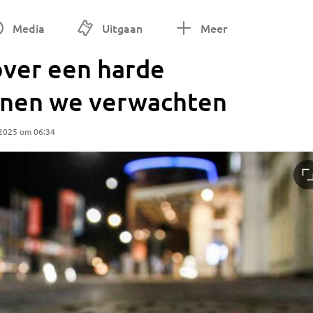
Media
Uitgaan
Meer
over een harde
nnen we verwachten
 2025 om 06:34