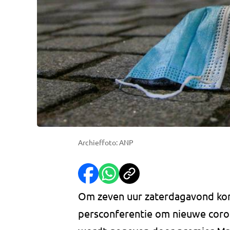
Archieffoto: ANP
Om zeven uur zaterdagavond kom
persconferentie om nieuwe cor