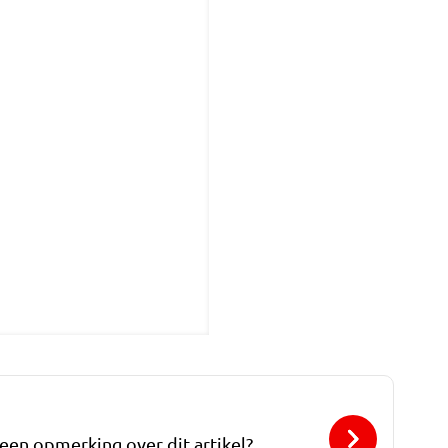
 een opmerking over dit artikel?