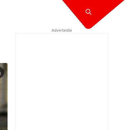
Advertentie