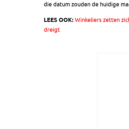
die datum zouden de huidige ma
LEES OOK:
Winkeliers zetten zi
dreigt