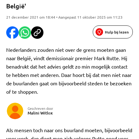
België'
21 december 2021 om 18:44 • Aangepast 11 oktober 2025 om 11:23
Hulp bij lezen
Nederlanders zouden niet over de grens moeten gaan
naar België, vindt demissionair premier Mark Rutte. Hij
benadrukt dat het advies geldt zo min mogelijk contact
te hebben met anderen. Daar hoort bij dat men niet naar
de buurlanden gaat om bijvoorbeeld steden te bezoeken
of te shoppen.
Geschreven door
Malini Witlox
Als mensen toch naar ons buurland moeten, bijvoorbeeld
voor werk, dan dient men zich volgens Rutte goed voor