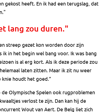
n gekost heeft. En ik had een terugslag, dat
n."
et lang zou duren."
een streep gezet kon worden door zijn
s ik in het begin wel bang voor. Ik was bang
izoen is al erg kort. Als ik deze periode zou
helemaal laten zitten. Maar ik zit nu weer
e knie houdt het goed.”
l op de Olympische Spelen ook rugproblemen
waaltjes verlost te zijn. Dan kan hij de
ncurrent Wout van Aert. De Belg liet zich