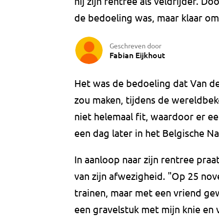
hij zijn rentree als veldrijder. D
de bedoeling was, maar klaar om 
Geschreven door
Fabian Eijkhout
Het was de bedoeling dat Van de
zou maken, tijdens de wereldbek
niet helemaal fit, waardoor er e
een dag later in het Belgische N
In aanloop naar zijn rentree pra
van zijn afwezigheid. "Op 25 nov
trainen, maar met een vriend gew
een gravelstuk met mijn knie en 