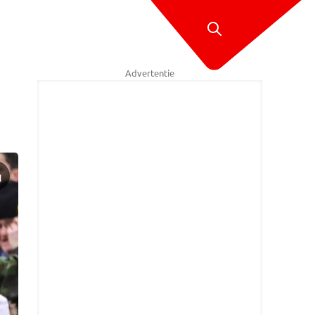
Advertentie