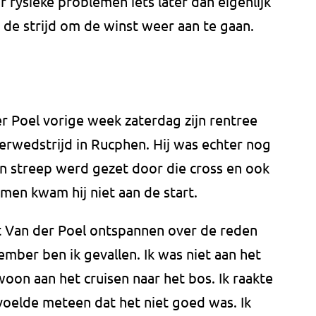
oor fysieke problemen iets later dan eigenlijk
de strijd om de winst weer aan te gaan.
r Poel vorige week zaterdag zijn rentree
erwedstrijd in Rucphen. Hij was echter nog
en streep werd gezet door die cross en ook
amen kwam hij niet aan de start.
at Van der Poel ontspannen over de reden
ember ben ik gevallen. Ik was niet aan het
oon aan het cruisen naar het bos. Ik raakte
voelde meteen dat het niet goed was. Ik