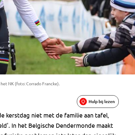
s het NK (foto: Corrado Francke).
Hulp bij lezen
e kerstdag niet met de familie aan tafel,
veld'. In het Belgische Dendermonde maakt