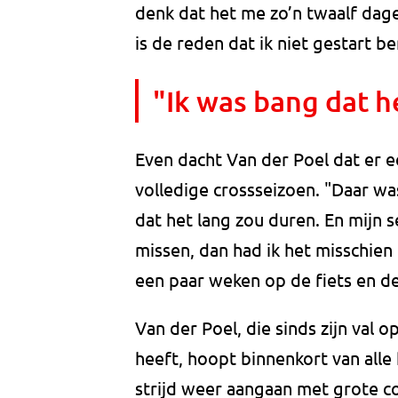
denk dat het me zo’n twaalf dage
is de reden dat ik niet gestart be
"Ik was bang dat h
Even dacht Van der Poel dat er 
volledige crossseizoen. "Daar wa
dat het lang zou duren. En mijn se
missen, dan had ik het misschien 
een paar weken op de fiets en d
Van der Poel, die sinds zijn va
heeft, hoopt binnenkort van alle k
strijd weer aangaan met grote co