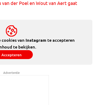
u van der Poel en Wout van Aert gaat
e cookies van
Instagram
te accepteren
inhoud te bekijken.
Accepteren
Advertentie