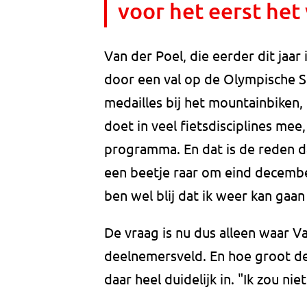
voor het eerst het 
Van der Poel, die eerder dit jaar 
door een val op de Olympische S
medailles bij het mountainbiken, is
doet in veel fietsdisciplines mee
programma. En dat is de reden dat
een beetje raar om eind december
ben wel blij dat ik weer kan gaan 
De vraag is nu dus alleen waar Va
deelnemersveld. En hoe groot de ro
daar heel duidelijk in. "Ik zou nie