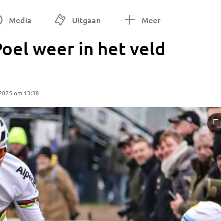
Media
Uitgaan
Meer
oel weer in het veld
 2025 om 13:38