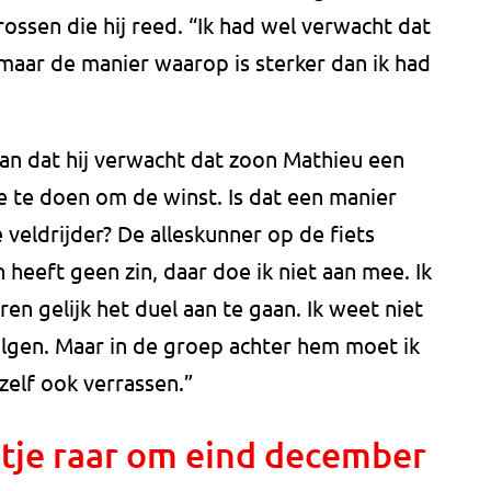
 crossen die hij reed. “Ik had wel verwacht dat
maar de manier waarop is sterker dan ik had
aan dat hij verwacht dat zoon Mathieu een
 te doen om de winst. Is dat een manier
veldrijder? De alleskunner op de fiets
heeft geen zin, daar doe ik niet aan mee. Ik
en gelijk het duel aan te gaan. Ik weet niet
lgen. Maar in de groep achter hem moet ik
zelf ook verrassen.”
etje raar om eind december