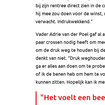
bij zijn rentree direct zien in de
hij mee zou doen voor de winst, 
verwacht. Indrukwekkend.”
Vader Adrie van der Poel gaf al 
paar crossen nodig heeft om mee
om de druk weg te houden bij de 
denkt van niet. “Druk weghouden 
ga er alles aan doen om te prober
of ik de benen heb om hem te vo
kunnen zitten. Hopelijk kan ik me
"Het voelt een be