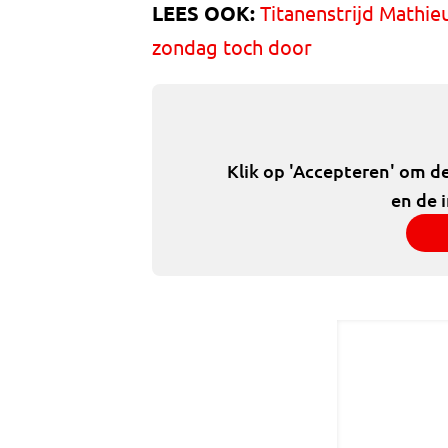
LEES OOK:
Titanenstrijd Mathie
zondag toch door
Klik op 'Accepteren' om d
en de 