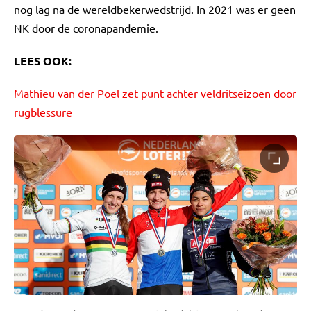
nog lag na de wereldbekerwedstrijd. In 2021 was er geen
NK door de coronapandemie.
LEES OOK:
Mathieu van der Poel zet punt achter veldritseizoen door
rugblessure