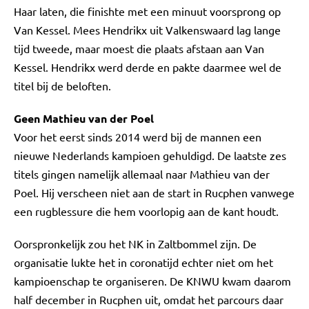
Haar laten, die finishte met een minuut voorsprong op
Van Kessel. Mees Hendrikx uit Valkenswaard lag lange
tijd tweede, maar moest die plaats afstaan aan Van
Kessel. Hendrikx werd derde en pakte daarmee wel de
titel bij de beloften.
Geen Mathieu van der Poel
Voor het eerst sinds 2014 werd bij de mannen een
nieuwe Nederlands kampioen gehuldigd. De laatste zes
titels gingen namelijk allemaal naar Mathieu van der
Poel. Hij verscheen niet aan de start in Rucphen vanwege
een rugblessure die hem voorlopig aan de kant houdt.
Oorspronkelijk zou het NK in Zaltbommel zijn. De
organisatie lukte het in coronatijd echter niet om het
kampioenschap te organiseren. De KNWU kwam daarom
half december in Rucphen uit, omdat het parcours daar