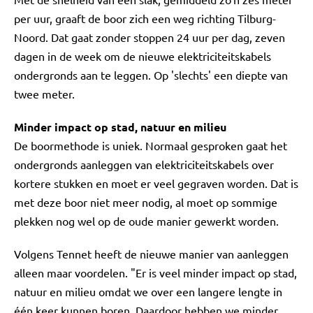
per uur, graaft de boor zich een weg richting Tilburg-
Noord. Dat gaat zonder stoppen 24 uur per dag, zeven
dagen in de week om de nieuwe elektriciteitskabels
ondergronds aan te leggen. Op 'slechts' een diepte van
twee meter.
Minder impact op stad, natuur en milieu
De boormethode is uniek. Normaal gesproken gaat het
ondergronds aanleggen van elektriciteitskabels over
kortere stukken en moet er veel gegraven worden. Dat is
met deze boor niet meer nodig, al moet op sommige
plekken nog wel op de oude manier gewerkt worden.
Volgens Tennet heeft de nieuwe manier van aanleggen
alleen maar voordelen. "Er is veel minder impact op stad,
natuur en milieu omdat we over een langere lengte in
één keer kunnen boren. Daardoor hebben we minder