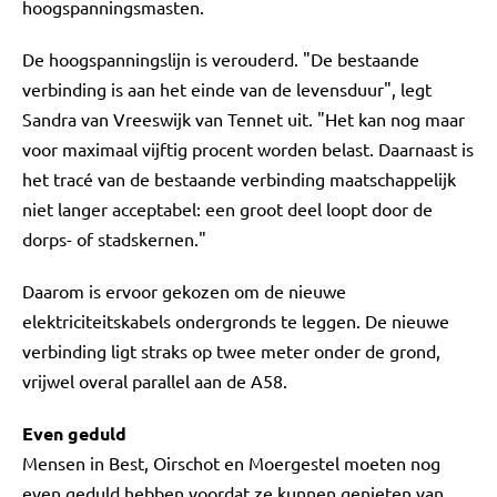
hoogspanningsmasten.
De hoogspanningslijn is verouderd. "De bestaande
verbinding is aan het einde van de levensduur", legt
Sandra van Vreeswijk van Tennet uit. "Het kan nog maar
voor maximaal vijftig procent worden belast. Daarnaast is
het tracé van de bestaande verbinding maatschappelijk
niet langer acceptabel: een groot deel loopt door de
dorps- of stadskernen."
Daarom is ervoor gekozen om de nieuwe
elektriciteitskabels ondergronds te leggen. De nieuwe
verbinding ligt straks op twee meter onder de grond,
vrijwel overal parallel aan de A58.
Even geduld
Mensen in Best, Oirschot en Moergestel moeten nog
even geduld hebben voordat ze kunnen genieten van