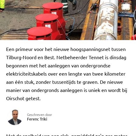
Een primeur voor het nieuwe hoogspanningsnet tussen
Tilburg-Noord en Best. Netbeheerder Tennet is dinsdag
begonnen met het aanleggen van ondergrondse
elektriciteitskabels over een lengte van twee kilometer
aan één stuk, zonder tussentijds te graven. De nieuwe
manier van ondergronds aanleggen is uniek en wordt bij
Oirschot getest.
Geschreven door
Ferenc Triki
Met de snelheid van een slak, gemiddeld zo'n zes meter