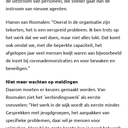
de uitstroom van personeel, die sneller gaat dan de
instroom van nieuwe agenten.
Manon van Rosmalen: “Overal in de organisatie zijn
tekorten, het is een verspreid probleem. Ik ben trots op
het werk dat we wel doen, maar niet alles lukt. Dat komt
ook omdat we, met die beperkte capaciteit, het
afgelopen jaar veel mensen kwijt waren aan bijvoorbeeld
de inzet bij coronademonstraties en voor bewaken en
beveiligen.”
Niet meer wachten op meldingen
Daarom moeten er keuzes gemaakt worden. Van
Rosmalen ziet het 'verbindingswerk' als eerste
sneuvelen: “Het werk in de wijk wordt als eerste minder.
Gesprekken met jeugdgroepen, het aanpakken van
specifieke problemen, daar wil je mensen voor
vrijmaken. Maar bij te grote krapte kun je naast het werk