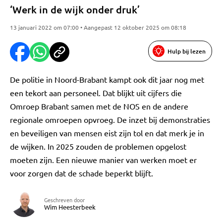
‘Werk in de wijk onder druk’
13 januari 2022 om 07:00 • Aangepast 12 oktober 2025 om 08:18
Hulp bij lezen
De politie in Noord-Brabant kampt ook dit jaar nog met
een tekort aan personeel. Dat blijkt uit cijfers die
Omroep Brabant samen met de NOS en de andere
regionale omroepen opvroeg. De inzet bij demonstraties
en beveiligen van mensen eist zijn tol en dat merk je in
de wijken. In 2025 zouden de problemen opgelost
moeten zijn. Een nieuwe manier van werken moet er
voor zorgen dat de schade beperkt blijft.
Geschreven door
Wim Heesterbeek