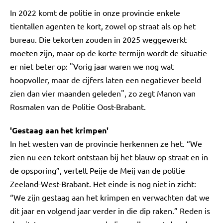
In 2022 komt de politie in onze provincie enkele
tientallen agenten te kort, zowel op straat als op het
bureau. Die tekorten zouden in 2025 weggewerkt
moeten zijn, maar op de korte termijn wordt de situatie
er niet beter op: "Vorig jaar waren we nog wat
hoopvoller, maar de cijfers laten een negatiever beeld
zien dan vier maanden geleden", zo zegt Manon van
Rosmalen van de Politie Oost-Brabant.
'Gestaag aan het krimpen'
In het westen van de provincie herkennen ze het. “We
zien nu een tekort ontstaan bij het blauw op straat en in
de opsporing”, vertelt Peije de Meij van de politie
Zeeland-West-Brabant. Het einde is nog niet in zicht:
“We zijn gestaag aan het krimpen en verwachten dat we
dit jaar en volgend jaar verder in die dip raken.” Reden is