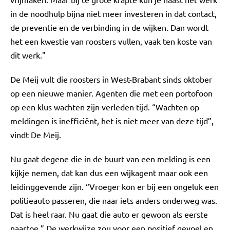
in de noodhulp bijna niet meer investeren in dat contact,
de preventie en de verbinding in de wijken. Dan wordt
het een kwestie van roosters vullen, vaak ten koste van
dit werk."
De Meij vult die roosters in West-Brabant sinds oktober
op een nieuwe manier. Agenten die met een portofoon
op een klus wachten zijn verleden tijd. “Wachten op
meldingen is inefficiënt, het is niet meer van deze tijd”,
vindt De Meij.
Nu gaat degene die in de buurt van een melding is een
kijkje nemen, dat kan dus een wijkagent maar ook een
leidinggevende zijn. “Vroeger kon er bij een ongeluk een
politieauto passeren, die naar iets anders onderweg was.
Dat is heel raar. Nu gaat die auto er gewoon als eerste
naartoe.” De werkwijze zou voor een positief gevoel en