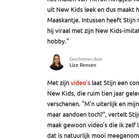
uit New Kids leek en dus maakt hi
Maaskantje. Intussen heeft Stijn
hij viraal met zijn New Kids-imita
hobby."
Geschreven door
Lize Rensen
Met zijn
video's
laat Stijn een c
New Kids, die ruim tien jaar gel
verschenen. "M'n uiterlijk en mijn
maar aandoen toch?", vertelt Sti
maak gewoon video's die ik zelf le
dat is natuurlijk mooi meegenom