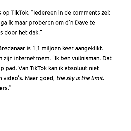
 op TikTok. "Iedereen in de comments zei:
an ga ik maar proberen om d'n Dave te
s door het dak."
redanaar is 1,1 miljoen keer aangeklikt.
n zijn internetroem. "Ik ben vuilnisman. Dat
p pad. Van TikTok kan ik absoluut niet
jn video's. Maar goed,
the sky is the limit
.
ers."