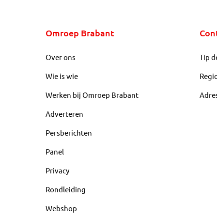
Omroep Brabant
Con
Over ons
Tip d
Wie is wie
Regi
Werken bij Omroep Brabant
Adre
Adverteren
Persberichten
Panel
Privacy
Rondleiding
Webshop