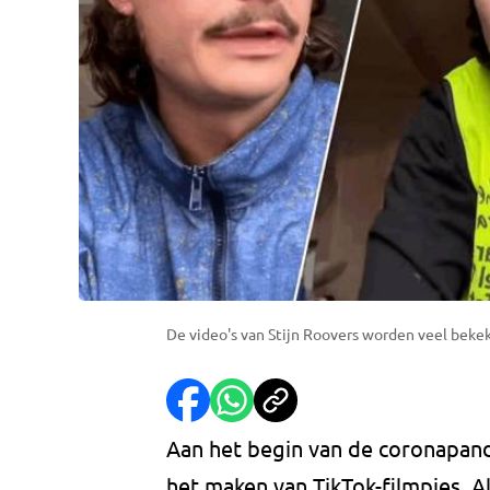
De video's van Stijn Roovers worden veel beke
Aan het begin van de coronapan
het maken van TikTok-filmpjes. Al