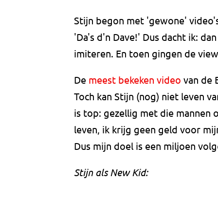
Stijn begon met 'gewone' video's
'Da's d'n Dave!' Dus dacht ik: d
imiteren. En toen gingen de view
De
meest bekeken video
van de B
Toch kan Stijn (nog) niet leven va
is top: gezellig met die mannen o
leven, ik krijg geen geld voor mi
Dus mijn doel is een miljoen volg
Stijn als New Kid: