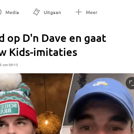
Media
Uitgaan
Meer
nd op D'n Dave en gaat
w Kids-imitaties
25 om 09:13