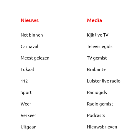
Nieuws
Media
Net binnen
Kijk live TV
Carnaval
Televisiegids
Meest gelezen
TV gemist
Lokaal
Brabant+
112
Luister live radio
Sport
Radiogids
Weer
Radio gemist
Verkeer
Podcasts
Uitgaan
Nieuwsbrieven