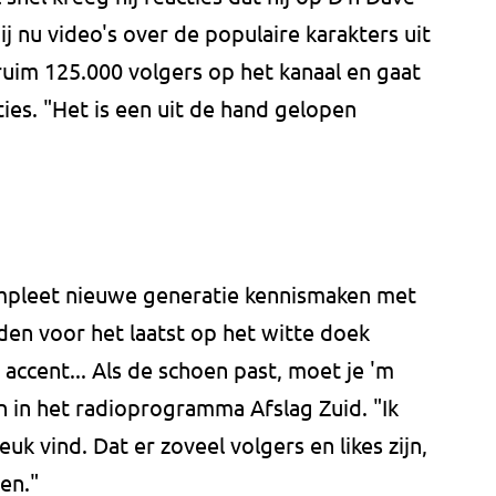
j nu video's over de populaire karakters uit
 ruim 125.000 volgers op het kanaal en gaat
ties. "Het is een uit de hand gelopen
ompleet nieuwe generatie kennismaken met
eden voor het laatst op het witte doek
 accent... Als de schoen past, moet je 'm
jn in het radioprogramma Afslag Zuid. "Ik
uk vind. Dat er zoveel volgers en likes zijn,
en."