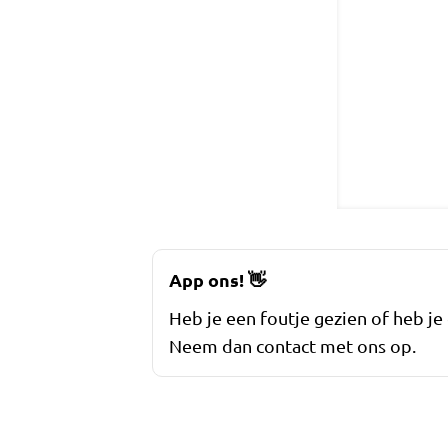
App ons!
👋
Heb je een foutje gezien of heb je
Neem dan contact met ons op.