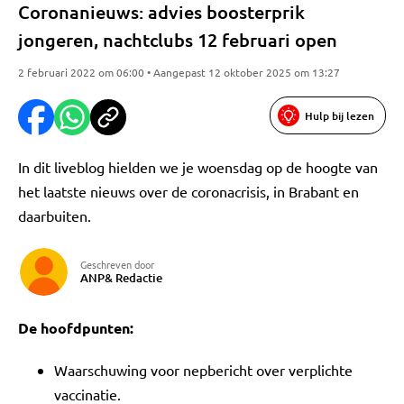
Coronanieuws: advies boosterprik
jongeren, nachtclubs 12 februari open
2 februari 2022 om 06:00 • Aangepast 12 oktober 2025 om 13:27
Hulp bij lezen
In dit liveblog hielden we je woensdag op de hoogte van
het laatste nieuws over de coronacrisis, in Brabant en
daarbuiten.
Geschreven door
ANP& Redactie
De hoofdpunten:
Waarschuwing voor nepbericht over verplichte
vaccinatie.