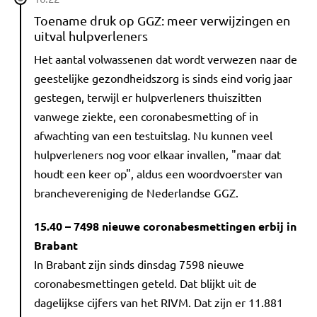
Toename druk op GGZ: meer verwijzingen en
uitval hulpverleners
Het aantal volwassenen dat wordt verwezen naar de
geestelijke gezondheidszorg is sinds eind vorig jaar
gestegen, terwijl er hulpverleners thuiszitten
vanwege ziekte, een coronabesmetting of in
afwachting van een testuitslag. Nu kunnen veel
hulpverleners nog voor elkaar invallen, "maar dat
houdt een keer op", aldus een woordvoerster van
branchevereniging de Nederlandse GGZ.
15.40 – 7498 nieuwe coronabesmettingen erbij in
Brabant
In Brabant zijn sinds dinsdag 7598 nieuwe
coronabesmettingen geteld. Dat blijkt uit de
dagelijkse cijfers van het RIVM. Dat zijn er 11.881