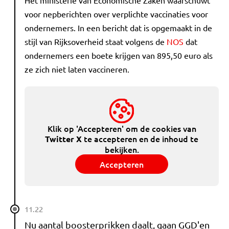
Het ministerie van Economische Zaken waarschuwt
voor nepberichten over verplichte vaccinaties voor
ondernemers. In een bericht dat is opgemaakt in de
stijl van Rijksoverheid staat volgens de
NOS
dat
ondernemers een boete krijgen van 895,50 euro als
ze zich niet laten vaccineren.
Klik op 'Accepteren' om de cookies van
te accepteren en de inhoud te
Twitter X
bekijken.
Accepteren
11.22
Nu aantal boosterprikken daalt, gaan GGD'en