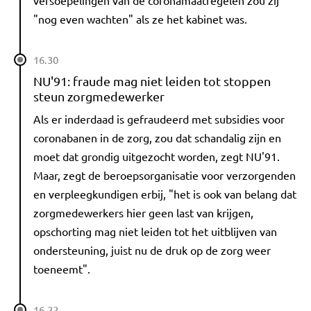
versoepelingen van de coronamaatregelen zou zij
"nog even wachten" als ze het kabinet was.
16.30
NU'91: fraude mag niet leiden tot stoppen
steun zorgmedewerker
Als er inderdaad is gefraudeerd met subsidies voor
coronabanen in de zorg, zou dat schandalig zijn en
moet dat grondig uitgezocht worden, zegt NU'91.
Maar, zegt de beroepsorganisatie voor verzorgenden
en verpleegkundigen erbij, "het is ook van belang dat
zorgmedewerkers hier geen last van krijgen,
opschorting mag niet leiden tot het uitblijven van
ondersteuning, juist nu de druk op de zorg weer
toeneemt".
16.22