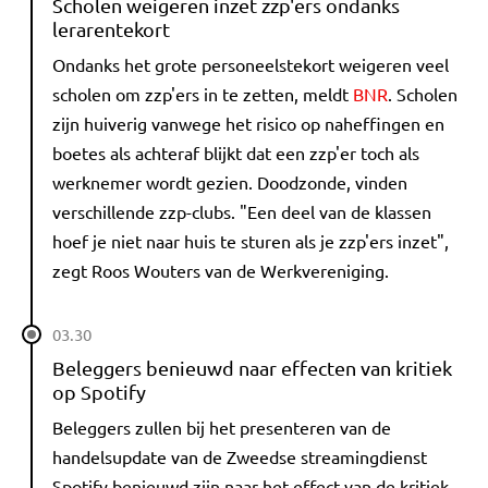
Scholen weigeren inzet zzp'ers ondanks
lerarentekort
Ondanks het grote personeelstekort weigeren veel
scholen om zzp'ers in te zetten, meldt
BNR
. Scholen
zijn huiverig vanwege het risico op naheffingen en
boetes als achteraf blijkt dat een zzp'er toch als
werknemer wordt gezien. Doodzonde, vinden
verschillende zzp-clubs. "Een deel van de klassen
hoef je niet naar huis te sturen als je zzp'ers inzet",
zegt Roos Wouters van de Werkvereniging.
03.30
Beleggers benieuwd naar effecten van kritiek
op Spotify
Beleggers zullen bij het presenteren van de
handelsupdate van de Zweedse streamingdienst
Spotify benieuwd zijn naar het effect van de kritiek