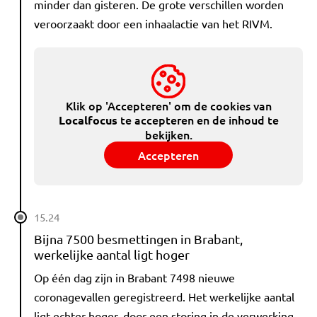
minder dan gisteren. De grote verschillen worden
veroorzaakt door een inhaalactie van het RIVM.
Klik op 'Accepteren' om de cookies van
te accepteren en de inhoud te
Localfocus
bekijken.
Accepteren
15.24
Bijna 7500 besmettingen in Brabant,
werkelijke aantal ligt hoger
Op één dag zijn in Brabant 7498 nieuwe
coronagevallen geregistreerd. Het werkelijke aantal
ligt echter hoger, door een storing in de verwerking