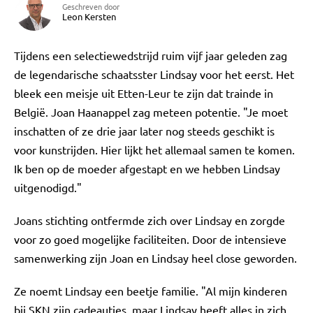
Geschreven door
Leon Kersten
Tijdens een selectiewedstrijd ruim vijf jaar geleden zag
de legendarische schaatsster Lindsay voor het eerst. Het
bleek een meisje uit Etten-Leur te zijn dat trainde in
België. Joan Haanappel zag meteen potentie. "Je moet
inschatten of ze drie jaar later nog steeds geschikt is
voor kunstrijden. Hier lijkt het allemaal samen te komen.
Ik ben op de moeder afgestapt en we hebben Lindsay
uitgenodigd."
Joans stichting ontfermde zich over Lindsay en zorgde
voor zo goed mogelijke faciliteiten. Door de intensieve
samenwerking zijn Joan en Lindsay heel close geworden.
Ze noemt Lindsay een beetje familie. "Al mijn kinderen
bij SKN zijn cadeautjes, maar Lindsay heeft alles in zich