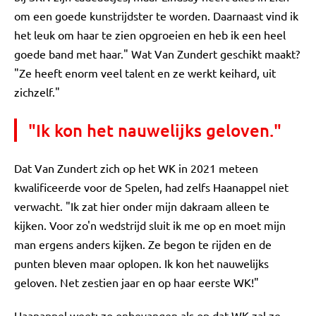
om een goede kunstrijdster te worden. Daarnaast vind ik
het leuk om haar te zien opgroeien en heb ik een heel
goede band met haar." Wat Van Zundert geschikt maakt?
"Ze heeft enorm veel talent en ze werkt keihard, uit
zichzelf."
"Ik kon het nauwelijks geloven."
Dat Van Zundert zich op het WK in 2021 meteen
kwalificeerde voor de Spelen, had zelfs Haanappel niet
verwacht. "Ik zat hier onder mijn dakraam alleen te
kijken. Voor zo'n wedstrijd sluit ik me op en moet mijn
man ergens anders kijken. Ze begon te rijden en de
punten bleven maar oplopen. Ik kon het nauwelijks
geloven. Net zestien jaar en op haar eerste WK!"
Haanappel weet: zo onbevangen als op dat WK zal ze