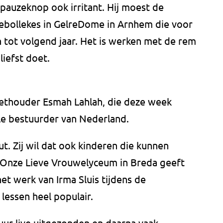
pauzeknop ook irritant. Hij moest de
lebollekes in GelreDome in Arnhem die voor
 tot volgend jaar. Het is werken met de rem
liefst doet.
ethouder Esmah Lahlah, die deze week
le bestuurder van Nederland.
t. Zij wil dat ook kinderen die kunnen
 Onze Lieve Vrouwelyceum in Breda geeft
het werk van Irma Sluis tijdens de
lessen heel populair.
ur live uitgezonden en daarna vaak