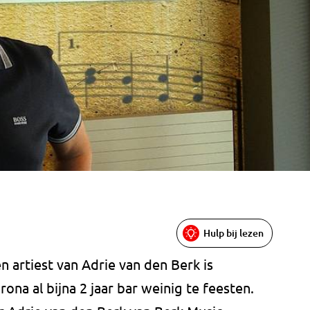
Hulp bij lezen
en artiest van Adrie van den Berk is
ona al bijna 2 jaar bar weinig te feesten.