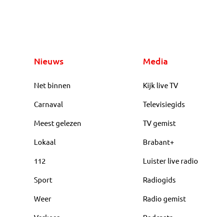
Nieuws
Media
Net binnen
Kijk live TV
Carnaval
Televisiegids
Meest gelezen
TV gemist
Lokaal
Brabant+
112
Luister live radio
Sport
Radiogids
Weer
Radio gemist