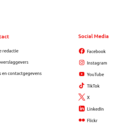
Social Media
tact
e redactie
Facebook
overslaggevers
Instagram
s en contactgegevens
YouTube
TikTok
X
LinkedIn
Flickr