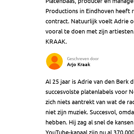
Platenbaas, producer en manager
Productions in Eindhoven heeft 
contract. Natuurlijk voelt Adrie 
vooral te doen met zijn artiesten
KRAAK.
Geschreven door
Arjo Kraak
Al 25 jaar is Adrie van den Berk 
succesvolste platenlabels voor N
zich niets aantrekt van wat de ra
niet zijn muziek. Succesvol, omdat
hebben. Hij zag al snel de kanse
YouTube-kanaal zijn nu al 370.0