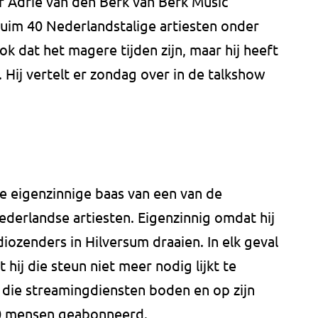
 Adrie van den Berk van Berk Music
ruim 40 Nederlandstalige artiesten onder
ook dat het magere tijden zijn, maar hij heeft
. Hij vertelt er zondag over in de talkshow
de eigenzinnige baas van een van de
ederlandse artiesten. Eigenzinnig omdat hij
diozenders in Hilversum draaien. In elk geval
 hij die steun niet meer nodig lijkt te
n die streamingdiensten boden en op zijn
00 mensen geabonneerd.