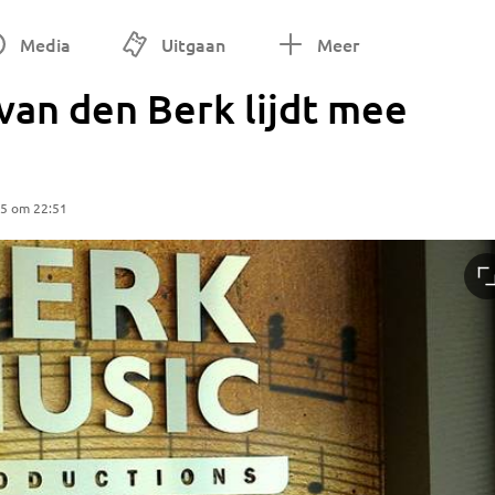
Media
Uitgaan
Meer
van den Berk lijdt mee
25 om 22:51