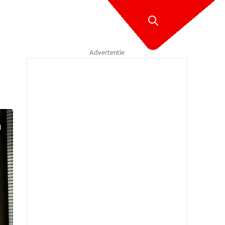
Advertentie