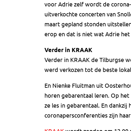
voor Adrie zelf wordt de corona-
uitverkochte concerten van Snol
maart gepland stonden uitstellen
erop en dat is niet wat Adrie het 
Verder in KRAAK
Verder in KRAAK de Tilburgse w
werd verkozen tot de beste loka
En Nienke Fluitman uit Oosterhou
horen gebarentaal leren. Op het
ze les in gebarentaal. En dankzij 
coronapersconferenties zijn haar 
KRAAK
wordt zondag om 12.00 u