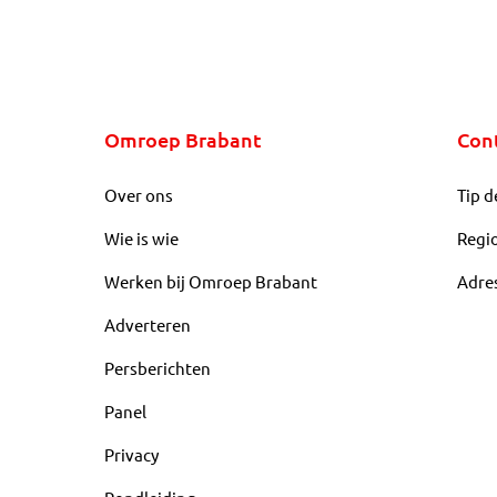
Omroep Brabant
Con
Over ons
Tip d
Wie is wie
Regi
Werken bij Omroep Brabant
Adre
Adverteren
Persberichten
Panel
Privacy