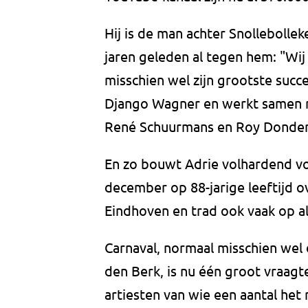
Hij is de man achter Snollebollek
jaren geleden al tegen hem: "Wij
misschien wel zijn grootste succ
Django Wagner en werkt samen 
René Schuurmans en Roy Donder
En zo bouwt Adrie volhardend voo
december op 88-jarige leeftijd o
Eindhoven en trad ook vaak op al
Carnaval, normaal misschien wel d
den Berk, is nu één groot vraagte
artiesten van wie een aantal het 