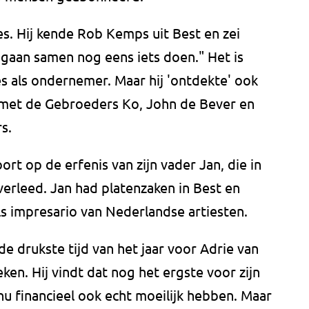
es. Hij kende Rob Kemps uit Best en zei
 gaan samen nog eens iets doen." Het is
es als ondernemer. Maar hij 'ontdekte' ook
met de Gebroeders Ko, John de Bever en
s.
rt op de erfenis van zijn vader Jan, die in
verleed. Jan had platenzaken in Best en
s impresario van Nederlandse artiesten.
e drukste tijd van het jaar voor Adrie van
ken. Hij vindt dat nog het ergste voor zijn
nu financieel ook echt moeilijk hebben. Maar