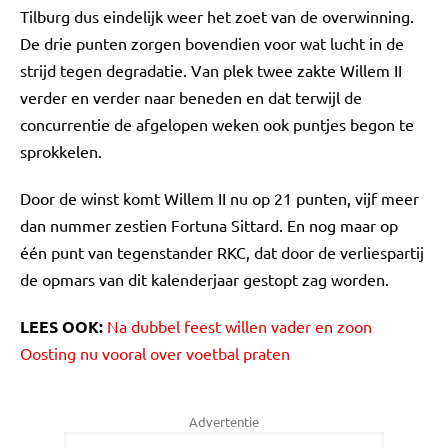
Tilburg dus eindelijk weer het zoet van de overwinning.
De drie punten zorgen bovendien voor wat lucht in de
strijd tegen degradatie. Van plek twee zakte Willem II
verder en verder naar beneden en dat terwijl de
concurrentie de afgelopen weken ook puntjes begon te
sprokkelen.
Door de winst komt Willem II nu op 21 punten, vijf meer
dan nummer zestien Fortuna Sittard. En nog maar op
één punt van tegenstander RKC, dat door de verliespartij
de opmars van dit kalenderjaar gestopt zag worden.
LEES OOK:
Na dubbel feest willen vader en zoon
Oosting nu vooral over voetbal praten
Advertentie