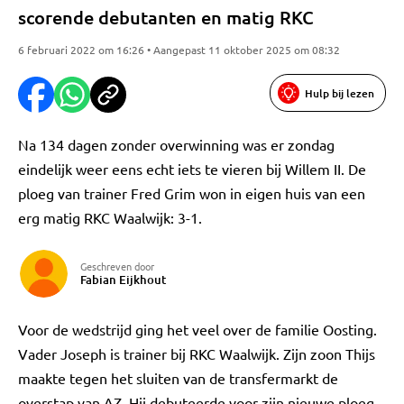
scorende debutanten en matig RKC
6 februari 2022 om 16:26 • Aangepast 11 oktober 2025 om 08:32
Hulp bij lezen
Na 134 dagen zonder overwinning was er zondag
eindelijk weer eens echt iets te vieren bij Willem II. De
ploeg van trainer Fred Grim won in eigen huis van een
erg matig RKC Waalwijk: 3-1.
Geschreven door
Fabian Eijkhout
Voor de wedstrijd ging het veel over de familie Oosting.
Vader Joseph is trainer bij RKC Waalwijk. Zijn zoon Thijs
maakte tegen het sluiten van de transfermarkt de
overstap van AZ. Hij debuteerde voor zijn nieuwe ploeg