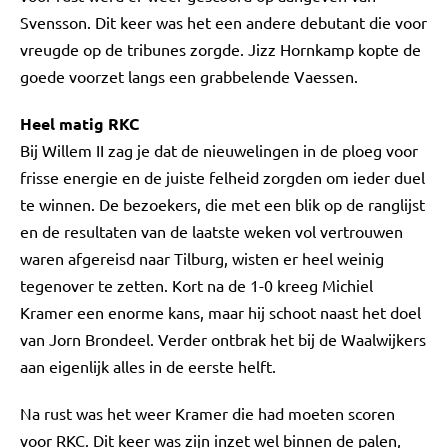
Svensson. Dit keer was het een andere debutant die voor
vreugde op de tribunes zorgde. Jizz Hornkamp kopte de
goede voorzet langs een grabbelende Vaessen.
Heel matig RKC
Bij Willem II zag je dat de nieuwelingen in de ploeg voor
frisse energie en de juiste felheid zorgden om ieder duel
te winnen. De bezoekers, die met een blik op de ranglijst
en de resultaten van de laatste weken vol vertrouwen
waren afgereisd naar Tilburg, wisten er heel weinig
tegenover te zetten. Kort na de 1-0 kreeg Michiel
Kramer een enorme kans, maar hij schoot naast het doel
van Jorn Brondeel. Verder ontbrak het bij de Waalwijkers
aan eigenlijk alles in de eerste helft.
Na rust was het weer Kramer die had moeten scoren
voor RKC. Dit keer was zijn inzet wel binnen de palen,