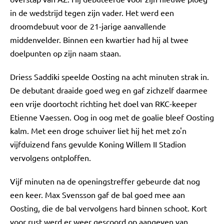
in de wedstrijd tegen zijn vader. Het werd een
droomdebuut voor de 21-jarige aanvallende
middenvelder. Binnen een kwartier had hij al twee
doelpunten op zijn naam staan.
Driess Saddiki speelde Oosting na acht minuten strak in.
De debutant draaide goed weg en gaf zichzelf daarmee
een vrije doortocht richting het doel van RKC-keeper
Etienne Vaessen. Oog in oog met de goalie bleef Oosting
kalm. Met een droge schuiver liet hij het met zo'n
vijfduizend fans gevulde Koning Willem II Stadion
vervolgens ontploffen.
Vijf minuten na de openingstreffer gebeurde dat nog
een keer. Max Svensson gaf de bal goed mee aan
Oosting, die de bal vervolgens hard binnen schoot. Kort
voor rust werd er weer gescoord op aangeven van