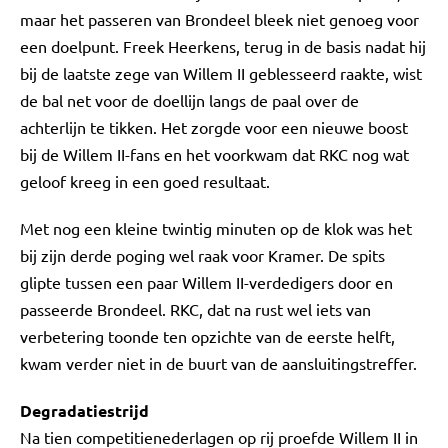
maar het passeren van Brondeel bleek niet genoeg voor
een doelpunt. Freek Heerkens, terug in de basis nadat hij
bij de laatste zege van Willem II geblesseerd raakte, wist
de bal net voor de doellijn langs de paal over de
achterlijn te tikken. Het zorgde voor een nieuwe boost
bij de Willem II-fans en het voorkwam dat RKC nog wat
geloof kreeg in een goed resultaat.
Met nog een kleine twintig minuten op de klok was het
bij zijn derde poging wel raak voor Kramer. De spits
glipte tussen een paar Willem II-verdedigers door en
passeerde Brondeel. RKC, dat na rust wel iets van
verbetering toonde ten opzichte van de eerste helft,
kwam verder niet in de buurt van de aansluitingstreffer.
Degradatiestrijd
Na tien competitienederlagen op rij proefde Willem II in