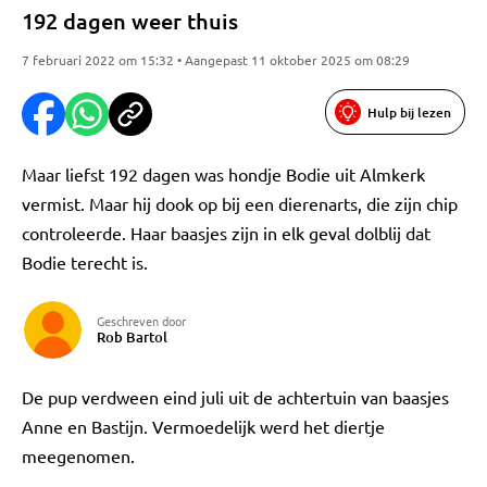
192 dagen weer thuis
7 februari 2022 om 15:32 • Aangepast 11 oktober 2025 om 08:29
Hulp bij lezen
Maar liefst 192 dagen was hondje Bodie uit Almkerk
vermist. Maar hij dook op bij een dierenarts, die zijn chip
controleerde. Haar baasjes zijn in elk geval dolblij dat
Bodie terecht is.
Geschreven door
Rob Bartol
De pup verdween eind juli uit de achtertuin van baasjes
Anne en Bastijn. Vermoedelijk werd het diertje
meegenomen.