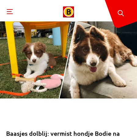
Baasjes dolblij: vermist hondje Bodie na