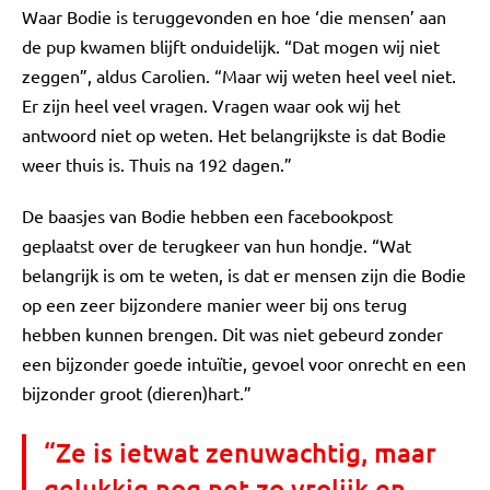
Waar Bodie is teruggevonden en hoe ‘die mensen’ aan
de pup kwamen blijft onduidelijk. “Dat mogen wij niet
zeggen”, aldus Carolien. “Maar wij weten heel veel niet.
Er zijn heel veel vragen. Vragen waar ook wij het
antwoord niet op weten. Het belangrijkste is dat Bodie
weer thuis is. Thuis na 192 dagen.”
De baasjes van Bodie hebben een facebookpost
geplaatst over de terugkeer van hun hondje. “Wat
belangrijk is om te weten, is dat er mensen zijn die Bodie
op een zeer bijzondere manier weer bij ons terug
hebben kunnen brengen. Dit was niet gebeurd zonder
een bijzonder goede intuïtie, gevoel voor onrecht en een
bijzonder groot (dieren)hart.”
“Ze is ietwat zenuwachtig, maar
gelukkig nog net zo vrolijk en