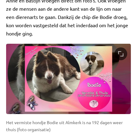
Anne en Bastijn vroegen direct om foto's. Ook vroegen
ze de mensen aan de andere kant van de lijn om naar
een dierenarts te gaan. Dankzij de chip die Bodie droeg,
kon worden vastgesteld dat het inderdaad om het jonge
hondje ging.
Het vermiste hondje Bodie uit Almkerk is na 192 dagen weer
thuis (foto organisatie)