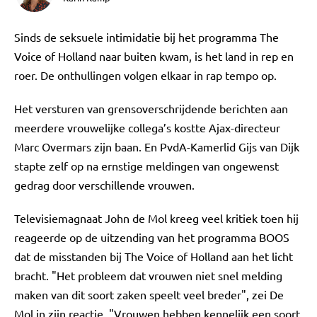
Sinds de seksuele intimidatie bij het programma The
Voice of Holland naar buiten kwam, is het land in rep en
roer. De onthullingen volgen elkaar in rap tempo op.
Het versturen van grensoverschrijdende berichten aan
meerdere vrouwelijke collega’s kostte Ajax-directeur
Marc Overmars zijn baan. En PvdA-Kamerlid Gijs van Dijk
stapte zelf op na ernstige meldingen van ongewenst
gedrag door verschillende vrouwen.
Televisiemagnaat John de Mol kreeg veel kritiek toen hij
reageerde op de uitzending van het programma BOOS
dat de misstanden bij The Voice of Holland aan het licht
bracht. "Het probleem dat vrouwen niet snel melding
maken van dit soort zaken speelt veel breder", zei De
Mol in zijn reactie. "Vrouwen hebben kennelijk een soort