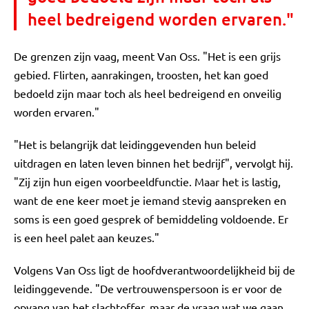
heel bedreigend worden ervaren."
De grenzen zijn vaag, meent Van Oss. "Het is een grijs
gebied. Flirten, aanrakingen, troosten, het kan goed
bedoeld zijn maar toch als heel bedreigend en onveilig
worden ervaren."
"Het is belangrijk dat leidinggevenden hun beleid
uitdragen en laten leven binnen het bedrijf", vervolgt hij.
"Zij zijn hun eigen voorbeeldfunctie. Maar het is lastig,
want de ene keer moet je iemand stevig aanspreken en
soms is een goed gesprek of bemiddeling voldoende. Er
is een heel palet aan keuzes."
Volgens Van Oss ligt de hoofdverantwoordelijkheid bij de
leidinggevende. "De vertrouwenspersoon is er voor de
opvang van het slachtoffer, maar de vraag wat we gaan