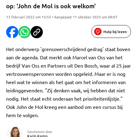
op: 'John de Mol is ook welkom'
13 februari 2022 om 15:55 • Aangepast 11 oktober 2025 om 08:07
Hulp bij lezen
Het onderwerp 'grensoverschrijdend gedrag' staat boven
aan de agenda. Dat merkt ook Marcel van Oss van het
bedrijf Van Oss en Partners uit Den Bosch, waar al 25 jaar
vertrouwenspersonen worden opgeleid. Maar er is nog
heel wat te winnen als het gaat om het informeren van
leidinggevenden. "Zij denken vaak, wij hebben dat niet
nodig. Het staat echt onderaan het prioriteitenlijstje."
Ook John de Mol kreeg een aanbod om een cursus bij
hem te volgen.
Geschreven door
Karin Kamp