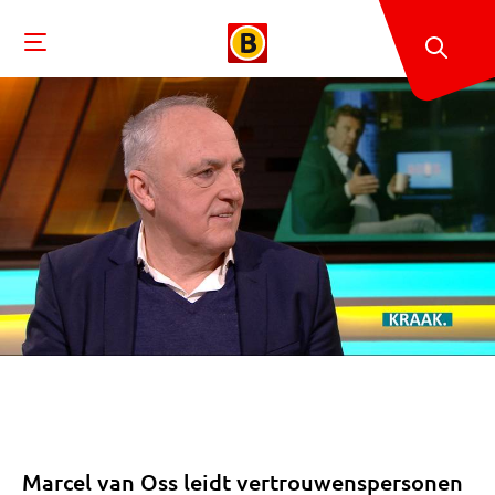
Marcel van Oss leidt vertrouwenspersonen