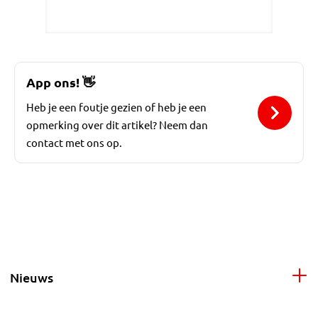
App ons!
👋
Heb je een foutje gezien of heb je een
opmerking over dit artikel? Neem dan
contact met ons op.
Nieuws