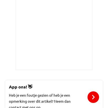
App ons!
👋
Heb je een foutje gezien of heb je een
opmerking over dit artikel? Neem dan
contact met ons op.