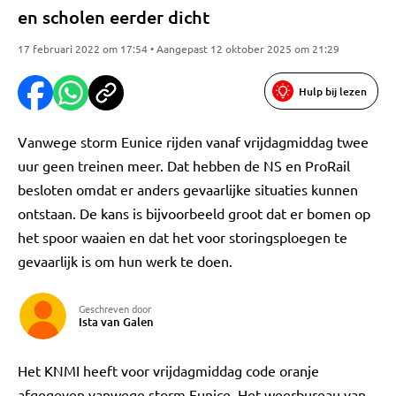
en scholen eerder dicht
17 februari 2022 om 17:54 • Aangepast 12 oktober 2025 om 21:29
Hulp bij lezen
Vanwege storm Eunice rijden vanaf vrijdagmiddag twee
uur geen treinen meer. Dat hebben de NS en ProRail
besloten omdat er anders gevaarlijke situaties kunnen
ontstaan. De kans is bijvoorbeeld groot dat er bomen op
het spoor waaien en dat het voor storingsploegen te
gevaarlijk is om hun werk te doen.
Geschreven door
Ista van Galen
Het KNMI heeft voor vrijdagmiddag code oranje
afgegeven vanwege storm Eunice. Het weerbureau van