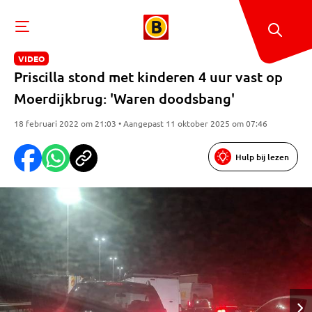
VIDEO
Priscilla stond met kinderen 4 uur vast op
Moerdijkbrug: 'Waren doodsbang'
18 februari 2022 om 21:03 • Aangepast 11 oktober 2025 om 07:46
Hulp bij lezen