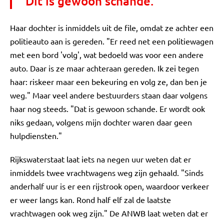
"Dit is gewoon schande."
Haar dochter is inmiddels uit de file, omdat ze achter een
politieauto aan is gereden. "Er reed net een politiewagen
met een bord 'volg', wat bedoeld was voor een andere
auto. Daar is ze maar achteraan gereden. Ik zei tegen
haar: riskeer maar een bekeuring en volg ze, dan ben je
weg." Maar veel andere bestuurders staan daar volgens
haar nog steeds. "Dat is gewoon schande. Er wordt ook
niks gedaan, volgens mijn dochter waren daar geen
hulpdiensten."
Rijkswaterstaat laat iets na negen uur weten dat er
inmiddels twee vrachtwagens weg zijn gehaald. "Sinds
anderhalf uur is er een rijstrook open, waardoor verkeer
er weer langs kan. Rond half elf zal de laatste
vrachtwagen ook weg zijn." De ANWB laat weten dat er