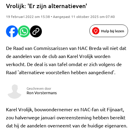
Vrolijk: 'Er zijn alternatieven'
19 februari 2022 om 15:38 • Aangepast 11 oktober 2025 om 07:40
Hulp bij lezen
De Raad van Commissarissen van NAC Breda wil niet dat
de aandelen van de club aan Karel Vrolijk worden
verkocht. De deal is van tafel omdat er zich volgens de
Raad 'alternatieve voorstellen hebben aangediend'.
Geschreven door
Ron Vorstermans
Karel Vrolijk, bouwondernemer en NAC-fan uit Fijnaart,
zou halverwege januari overeensteming hebben bereikt
dat hij de aandelen overneemt van de huidige eigenaren.