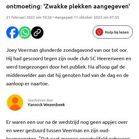
ontmoeting: 'Zwakke plekken aangegeven'
21 februari 2022 om 10:26 • Aangepast 11 oktober 2025 om 07:35
Hulp bij lezen
Joey Veerman glunderde zondagavond van oor tot oor.
Hij had gescoord tegen zijn oude club SC Heerenveen en
werd toegezongen door het publiek. Na afloop gaf de
middenvelder aan dat hij genoten had van de dag en de
aanloop er naartoe.
Geschreven door
Yannick Wezenbeek
Er waren een uur na de wedstrijd nog geen appjes over
en weer gestuurd tussen Veerman en zijn oud-
teamgenoten. "Dat gaat morgen ongetwijfeld gebeuren.