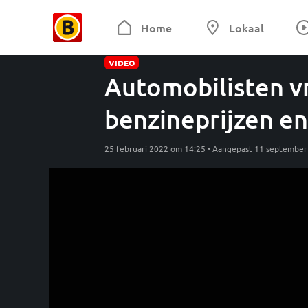
Home
Lokaal
VIDEO
Automobilisten v
benzineprijzen en
25 februari 2022 om 14:25 • Aangepast 11 septembe