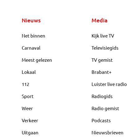
Nieuws
Media
Net binnen
Kijk live TV
Carnaval
Televisiegids
Meest gelezen
TV gemist
Lokaal
Brabant+
112
Luister live radio
Sport
Radiogids
Weer
Radio gemist
Verkeer
Podcasts
Uitgaan
Nieuwsbrieven