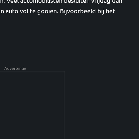
n. Veel automobilisten besluiten vrijdag dan
n auto vol te gooien. Bijvoorbeeld bij het
Advertentie