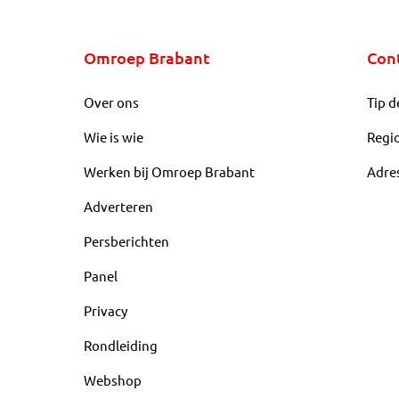
Omroep Brabant
Con
Over ons
Tip d
Wie is wie
Regi
Werken bij Omroep Brabant
Adre
Adverteren
Persberichten
Panel
Privacy
Rondleiding
Webshop