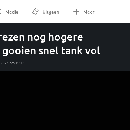
Media
Uitgaan
Meer
rezen nog hogere
 gooien snel tank vol
r 2025 om 19:15