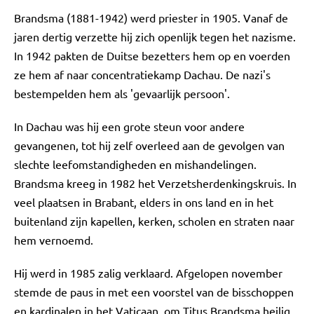
Brandsma (1881-1942) werd priester in 1905. Vanaf de
jaren dertig verzette hij zich openlijk tegen het nazisme.
In 1942 pakten de Duitse bezetters hem op en voerden
ze hem af naar concentratiekamp Dachau. De nazi's
bestempelden hem als 'gevaarlijk persoon'.
In Dachau was hij een grote steun voor andere
gevangenen, tot hij zelf overleed aan de gevolgen van
slechte leefomstandigheden en mishandelingen.
Brandsma kreeg in 1982 het Verzetsherdenkingskruis. In
veel plaatsen in Brabant, elders in ons land en in het
buitenland zijn kapellen, kerken, scholen en straten naar
hem vernoemd.
Hij werd in 1985 zalig verklaard. Afgelopen november
stemde de paus in met een voorstel van de bisschoppen
en kardinalen in het Vaticaan, om Titus Brandsma heilig