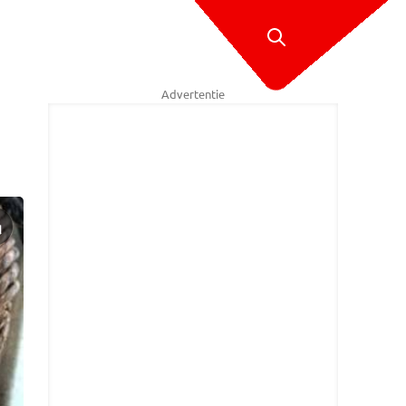
Advertentie