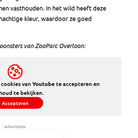
nen vasthouden. In het wild heeft deze
nachtige kleur, waardoor ze goed
oonsters van ZooParc Overloon:
e cookies van
Youtube
te accepteren en
houd te bekijken.
Accepteren
Advertentie