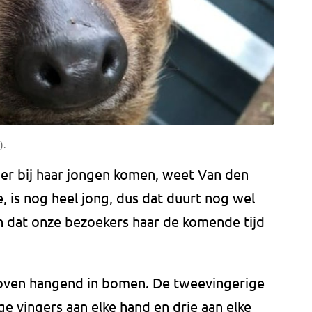
).
 er bij haar jongen komen, weet Van den
e, is nog heel jong, dus dat duurt nog wel
ijn dat onze bezoekers haar de komende tijd
boven hangend in bomen. De tweevingerige
e vingers aan elke hand en drie aan elke