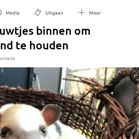
Media
Uitgaan
Meer
ouwtjes binnen om
and te houden
 om 06:36