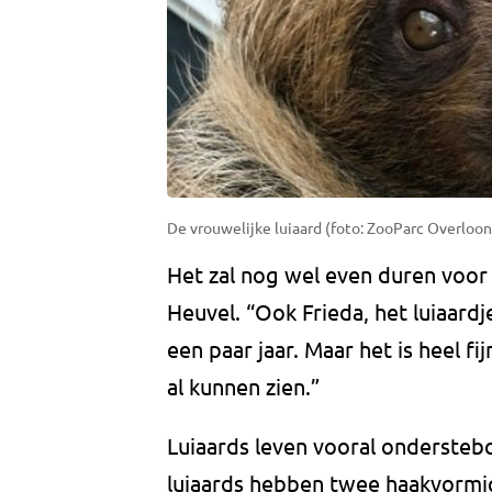
De vrouwelijke luiaard (foto: ZooParc Overloon
Het zal nog wel even duren voor
Heuvel. “Ook Frieda, het luiaardj
een paar jaar. Maar het is heel f
al kunnen zien.”
Luiaards leven vooral onderste
luiaards hebben twee haakvormig