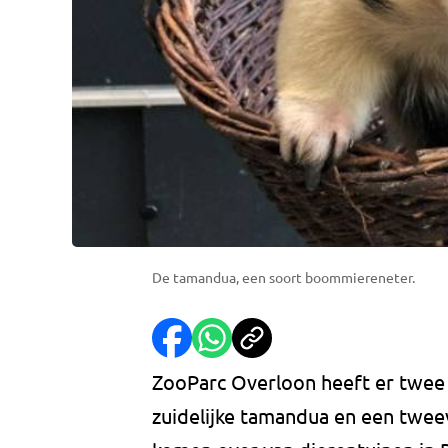
De tamandua, een soort boommiereneter.
ZooParc Overloon heeft er twee 
zuidelijke tamandua en een tweev