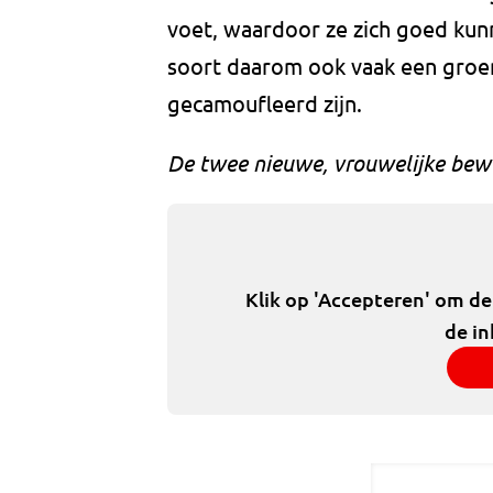
voet, waardoor ze zich goed kun
soort daarom ook vaak een groe
gecamoufleerd zijn.
De twee nieuwe, vrouwelijke bew
Klik op 'Accepteren' om d
de in