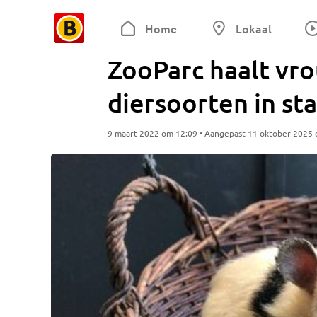
Home
Lokaal
ZooParc haalt vr
diersoorten in st
9 maart 2022 om 12:09 • Aangepast 11 oktober 2025