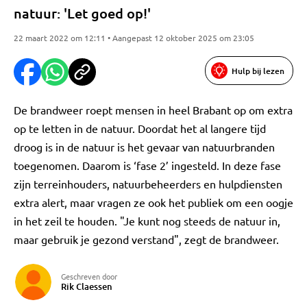
natuur: 'Let goed op!'
22 maart 2022 om 12:11 • Aangepast 12 oktober 2025 om 23:05
Hulp bij lezen
De brandweer roept mensen in heel Brabant op om extra
op te letten in de natuur. Doordat het al langere tijd
droog is in de natuur is het gevaar van natuurbranden
toegenomen. Daarom is ‘fase 2’ ingesteld. In deze fase
zijn terreinhouders, natuurbeheerders en hulpdiensten
extra alert, maar vragen ze ook het publiek om een oogje
in het zeil te houden. "Je kunt nog steeds de natuur in,
maar gebruik je gezond verstand", zegt de brandweer.
Geschreven door
Rik Claessen