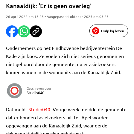
Kanaaldijk: ‘Er is geen overleg'
26 april 2022 om 13:28 • Aangepast 11 oktober 2025 om 03:25
Hulp bij lezen
Ondernemers op het Eindhovense bedrijventerrein De
Kade zijn boos. Ze voelen zich niet serieus genomen en
niet gehoord door de gemeente, nu er asielzoekers
komen wonen in de woonunits aan de Kanaaldijk-Zuid.
Geschreven door
Studio040
Dat meldt
Studio040.
Vorige week meldde de gemeente
dat er honderd asielzoekers uit Ter Apel worden
opgevangen aan de Kanaaldijk-Zuid, waar eerder
daklozen tijdelijk werden gehuisvest.