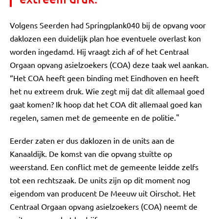
Volgens Seerden had Springplank040 bij de opvang voor
daklozen een duidelijk plan hoe eventuele overlast kon
worden ingedamd. Hij vraagt zich af of het Centraal
Orgaan opvang asielzoekers (COA) deze taak wel aankan.
“Het COA heeft geen binding met Eindhoven en heeft
het nu extreem druk. Wie zegt mij dat dit allemaal goed
gaat komen? Ik hoop dat het COA dit allemaal goed kan
regelen, samen met de gemeente en de politie."
Eerder zaten er dus daklozen in de units aan de
Kanaaldijk. De komst van die opvang stuitte op
weerstand. Een conflict met de gemeente leidde zelfs
tot een rechtszaak. De units zijn op dit moment nog
eigendom van producent De Meeuw uit Oirschot. Het
Centraal Orgaan opvang asielzoekers (COA) neemt de