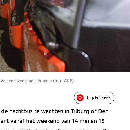
f volgend weekend niet meer (foto: ANP).
Hulp bij lezen
j de nachtbus te wachten in Tilburg of Den
want vanaf het weekend van 14 mei en 15