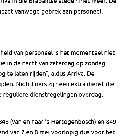
riva in die Brabantse steden niet meer. De
gezet vanwege gebrek aan personeel.
heid van personeel is het momenteel niet
ie in de nacht van zaterdag op zondag
g te laten rijden", aldus Arriva. De
ijden. Nightliners zijn een extra dienst die
e reguliere dienstregelingen overdag.
 848 (van en naar ’s-Hertogenbosch) en 849
end van 7 en 8 mei voorlopig dus voor het