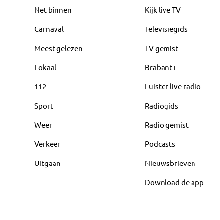
Net binnen
Kijk live TV
Carnaval
Televisiegids
Meest gelezen
TV gemist
Lokaal
Brabant+
112
Luister live radio
Sport
Radiogids
Weer
Radio gemist
Verkeer
Podcasts
Uitgaan
Nieuwsbrieven
Download de app