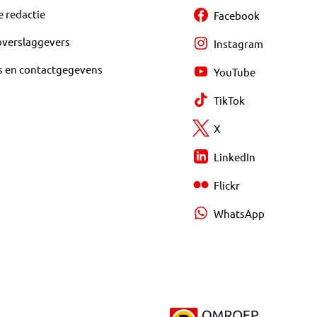
e redactie
Facebook
overslaggevers
Instagram
s en contactgegevens
YouTube
TikTok
X
LinkedIn
Flickr
WhatsApp