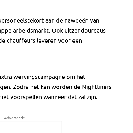
 personeelstekort aan de naweeën van
rappe arbeidsmarkt. Ook uitzendbureaus
e chauffeurs leveren voor een
n extra wervingscampagne om het
jgen. Zodra het kan worden de Nightliners
iet voorspellen wanneer dat zal zijn.
Advertentie