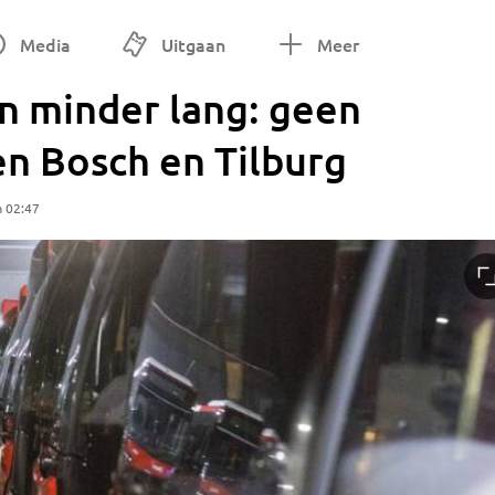
Media
Uitgaan
Meer
n minder lang: geen
en Bosch en Tilburg
m 02:47