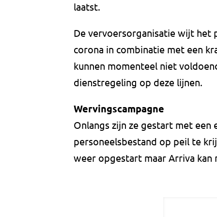
laatst.
De vervoersorganisatie wijt het
corona in combinatie met een k
kunnen momenteel niet voldoend
dienstregeling op deze lijnen.
Wervingscampagne
Onlangs zijn ze gestart met ee
personeelsbestand op peil te kri
weer opgestart maar Arriva kan n