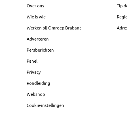
Over ons
Tip d
Wie is wie
Regi
Werken bij Omroep Brabant
Adre
Adverteren
Persberichten
Panel
Privacy
Rondleiding
Webshop
Cookie-instellingen