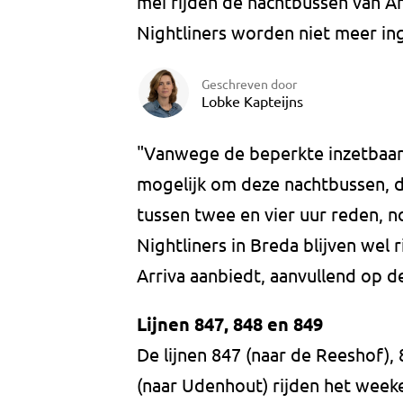
mei rijden de nachtbussen van Ar
Nightliners worden niet meer in
Geschreven door
Lobke Kapteijns
"Vanwege de beperkte inzetbaar
mogelijk om deze nachtbussen, d
tussen twee en vier uur reden, no
Nightliners in Breda blijven wel r
Arriva aanbiedt, aanvullend op d
Lijnen 847, 848 en 849
De lijnen 847 (naar de Reeshof),
(naar Udenhout) rijden het week