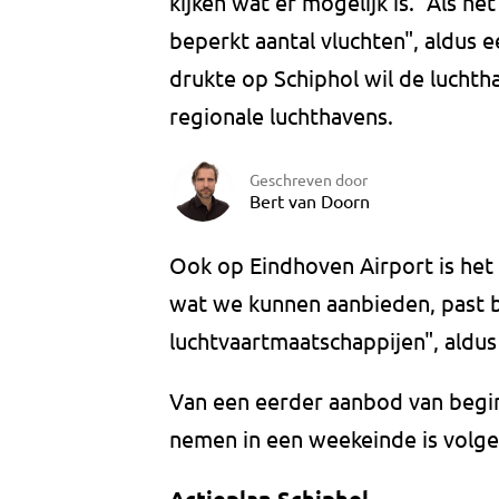
kijken wat er mogelijk is. "Als h
beperkt aantal vluchten", aldus
drukte op Schiphol wil de luchth
regionale luchthavens.
Geschreven door
Bert van Doorn
Ook op Eindhoven Airport is het d
wat we kunnen aanbieden, past b
luchtvaartmaatschappijen", aldu
Van een eerder aanbod van begin 
nemen in een weekeinde is volg