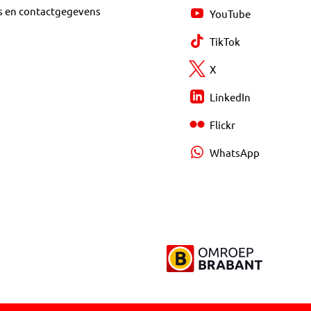
s en contactgegevens
YouTube
TikTok
X
LinkedIn
Flickr
WhatsApp