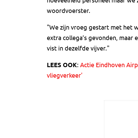
woordvoerster.
"We zijn vroeg gestart met het 
extra collega’s gevonden, maar e
vist in dezelfde vijver."
LEES OOK
:
Actie Eindhoven Airp
vliegverkeer'