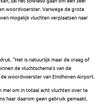
et kan, zal het sowieso gaan om een zeer
 een woordvoerster. Vanwege de grote
aven mogelijk vluchten verplaatsen naar
ruk. "Het is natuurlijk maar de vraag of
innen de vluchtschema’s van de
s de woordvoerster van Eindhoven Airport.
mei om in totaal acht vluchten over te
ens haar daarom geen gebruik gemaakt.