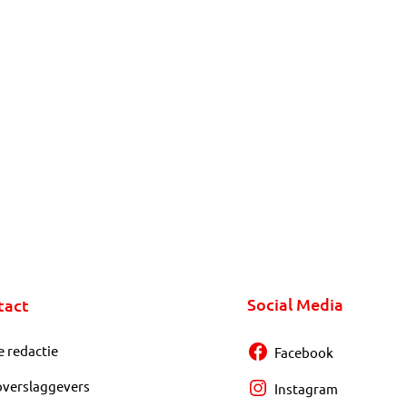
Social Media
tact
e redactie
Facebook
overslaggevers
Instagram