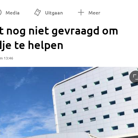
Media
Uitgaan
Meer
t nog niet gevraagd om
je te helpen
om 13:46