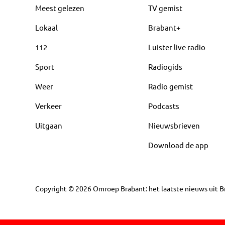
Meest gelezen
TV gemist
Lokaal
Brabant+
112
Luister live radio
Sport
Radiogids
Weer
Radio gemist
Verkeer
Podcasts
Uitgaan
Nieuwsbrieven
Download de app
Copyright
©
2026
Omroep Brabant: het laatste nieuws uit Br