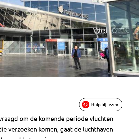
Hulp bij lezen
gevraagd om de komende periode vluchten
 die verzoeken komen, gaat de luchthaven