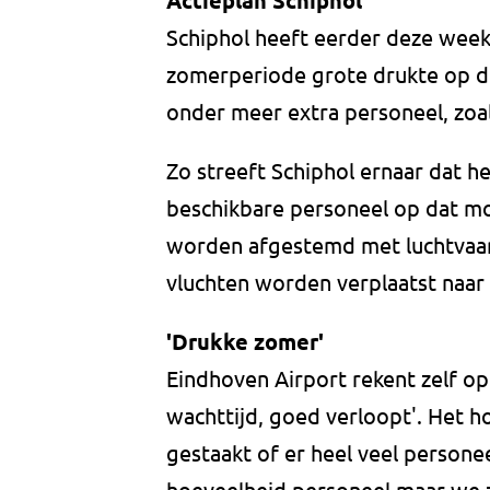
Actieplan Schiphol
Schiphol heeft eerder deze week
zomerperiode grote drukte op d
onder meer extra personeel, zoa
Zo streeft Schiphol ernaar dat het
beschikbare personeel op dat m
worden afgestemd met luchtvaa
vluchten worden verplaatst naar 
'Drukke zomer'
Eindhoven Airport rekent zelf op
wachttijd, goed verloopt'. Het h
gestaakt of er heel veel personee
hoeveelheid personeel maar we zi