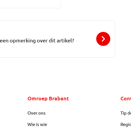
 een opmerking over dit artikel?
Omroep Brabant
Con
Over ons
Tip d
Wie is wie
Regi