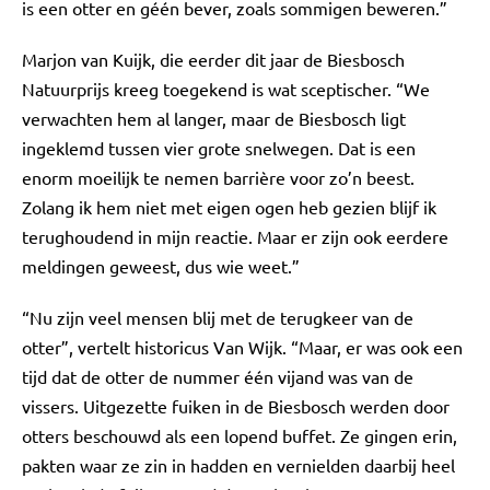
is een otter en géén bever, zoals sommigen beweren.”
Marjon van Kuijk, die eerder dit jaar de Biesbosch
Natuurprijs kreeg toegekend is wat sceptischer. “We
verwachten hem al langer, maar de Biesbosch ligt
ingeklemd tussen vier grote snelwegen. Dat is een
enorm moeilijk te nemen barrière voor zo’n beest.
Zolang ik hem niet met eigen ogen heb gezien blijf ik
terughoudend in mijn reactie. Maar er zijn ook eerdere
meldingen geweest, dus wie weet.”
“Nu zijn veel mensen blij met de terugkeer van de
otter”, vertelt historicus Van Wijk. “Maar, er was ook een
tijd dat de otter de nummer één vijand was van de
vissers. Uitgezette fuiken in de Biesbosch werden door
otters beschouwd als een lopend buffet. Ze gingen erin,
pakten waar ze zin in hadden en vernielden daarbij heel