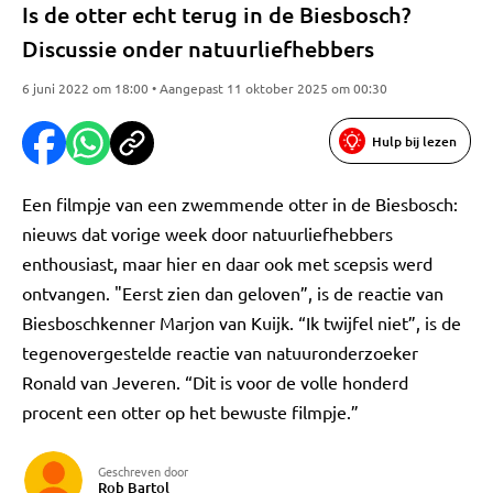
Is de otter echt terug in de Biesbosch?
Discussie onder natuurliefhebbers
6 juni 2022 om 18:00 • Aangepast 11 oktober 2025 om 00:30
Hulp bij lezen
Een filmpje van een zwemmende otter in de Biesbosch:
nieuws dat vorige week door natuurliefhebbers
enthousiast, maar hier en daar ook met scepsis werd
ontvangen. "Eerst zien dan geloven”, is de reactie van
Biesboschkenner Marjon van Kuijk. “Ik twijfel niet”, is de
tegenovergestelde reactie van natuuronderzoeker
Ronald van Jeveren. “Dit is voor de volle honderd
procent een otter op het bewuste filmpje.”
Geschreven door
Rob Bartol