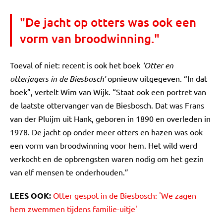
"De jacht op otters was ook een
vorm van broodwinning."
Toeval of niet: recent is ook het boek
‘Otter en
otterjagers in de Biesbosch’
opnieuw uitgegeven. “In dat
boek”, vertelt Wim van Wijk. “Staat ook een portret van
de laatste ottervanger van de Biesbosch. Dat was Frans
van der Pluijm uit Hank, geboren in 1890 en overleden in
1978. De jacht op onder meer otters en hazen was ook
een vorm van broodwinning voor hem. Het wild werd
verkocht en de opbrengsten waren nodig om het gezin
van elf mensen te onderhouden.”
LEES OOK:
Otter gespot in de Biesbosch: 'We zagen
hem zwemmen tijdens familie-uitje'