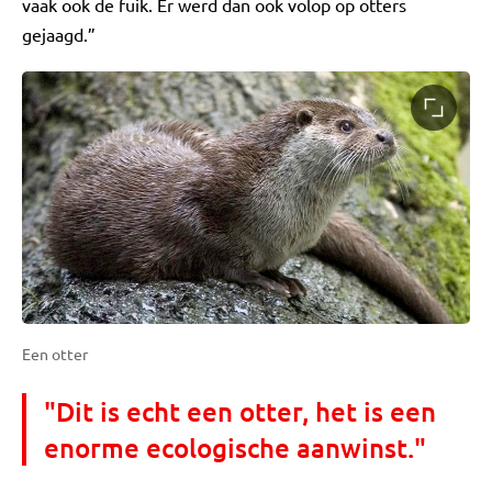
vaak ook de fuik. Er werd dan ook volop op otters
gejaagd.”
Een otter
"Dit is echt een otter, het is een
enorme ecologische aanwinst."