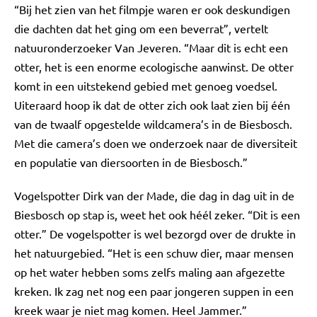
“Bij het zien van het filmpje waren er ook deskundigen
die dachten dat het ging om een beverrat”, vertelt
natuuronderzoeker Van Jeveren. “Maar dit is echt een
otter, het is een enorme ecologische aanwinst. De otter
komt in een uitstekend gebied met genoeg voedsel.
Uiteraard hoop ik dat de otter zich ook laat zien bij één
van de twaalf opgestelde wildcamera’s in de Biesbosch.
Met die camera’s doen we onderzoek naar de diversiteit
en populatie van diersoorten in de Biesbosch.”
Vogelspotter Dirk van der Made, die dag in dag uit in de
Biesbosch op stap is, weet het ook héél zeker. “Dit is een
otter.” De vogelspotter is wel bezorgd over de drukte in
het natuurgebied. “Het is een schuw dier, maar mensen
op het water hebben soms zelfs maling aan afgezette
kreken. Ik zag net nog een paar jongeren suppen in een
kreek waar je niet mag komen. Heel Jammer.”