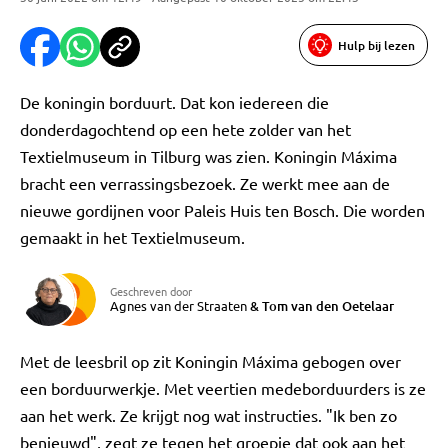
Hulp bij lezen
De koningin borduurt. Dat kon iedereen die
donderdagochtend op een hete zolder van het
Textielmuseum in Tilburg was zien. Koningin Máxima
bracht een verrassingsbezoek. Ze werkt mee aan de
nieuwe gordijnen voor Paleis Huis ten Bosch. Die worden
gemaakt in het Textielmuseum.
Geschreven door
Agnes van der Straaten
&
Tom van den Oetelaar
Met de leesbril op zit Koningin Máxima gebogen over
een borduurwerkje. Met veertien medeborduurders is ze
aan het werk. Ze krijgt nog wat instructies. "Ik ben zo
benieuwd", zegt ze tegen het groepje dat ook aan het