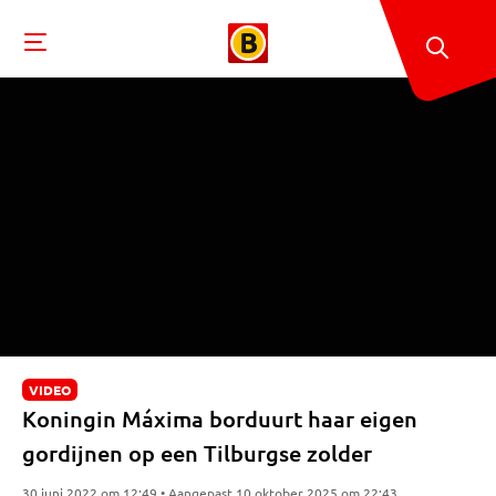
VIDEO
Koningin Máxima borduurt haar eigen
gordijnen op een Tilburgse zolder
30 juni 2022 om 12:49 • Aangepast 10 oktober 2025 om 22:43