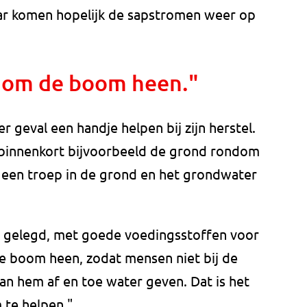
aar komen hopelijk de sapstromen weer op
 om de boom heen."
r geval een handje helpen bij zijn herstel.
innenkort bijvoorbeeld de grond rondom
een troep in de grond en het grondwater
 gelegd, met goede voedingsstoffen voor
 boom heen, zodat mensen niet bij de
n hem af en toe water geven. Dat is het
 te helpen."