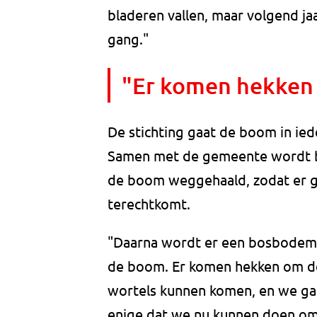
bladeren vallen, maar volgend j
gang."
"Er komen hekken
De stichting gaat de boom in iede
Samen met de gemeente wordt b
de boom weggehaald, zodat er g
terechtkomt.
"Daarna wordt er een bosbodem
de boom. Er komen hekken om de
wortels kunnen komen, en we gaa
enige dat we nu kunnen doen om