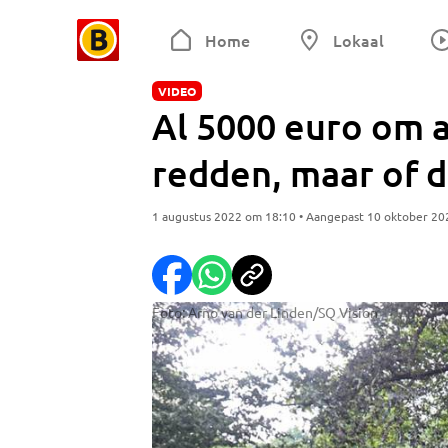
Home
Lokaal
VIDEO
Al 5000 euro om 
redden, maar of da
1 augustus 2022 om 18:10 • Aangepast 10 oktober 20
Foto: Arno van der Linden/SQ Vision