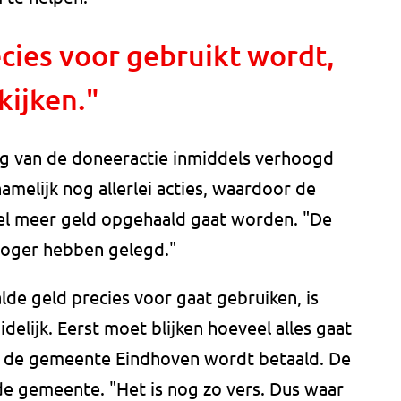
cies voor gebruikt wordt,
ijken."
ag van de doneeractie inmiddels verhoogd
amelijk nog allerlei acties, waardoor de
eel meer geld opgehaald gaat worden. "De
 hoger hebben gelegd."
de geld precies voor gaat gebruiken, is
elijk. Eerst moet blijken hoeveel alles gaat
r de gemeente Eindhoven wordt betaald. De
e gemeente. "Het is nog zo vers. Dus waar