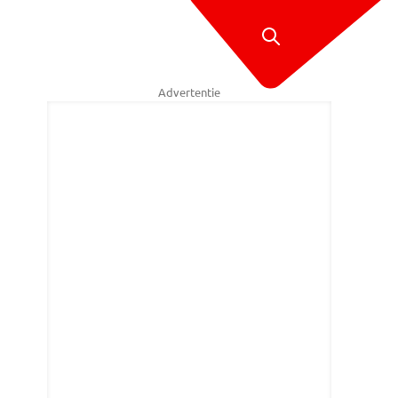
Advertentie
no van der Linden/SQ Vision