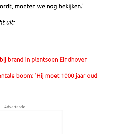
wordt, moeten we nog bekijken."
t uit:
j brand in plantsoen Eindhoven
ntale boom: 'Hij moet 1000 jaar oud
Advertentie