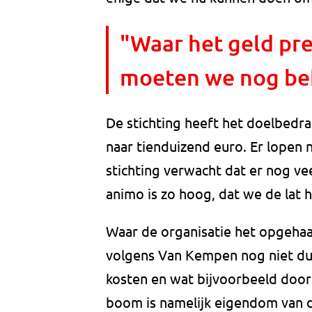
"Waar het geld pre
moeten we nog bek
De stichting heeft het doelbedr
naar tienduizend euro. Er lopen n
stichting verwacht dat er nog v
animo is zo hoog, dat we de lat
Waar de organisatie het opgehaal
volgens Van Kempen nog niet duid
kosten en wat bijvoorbeeld doo
boom is namelijk eigendom van d