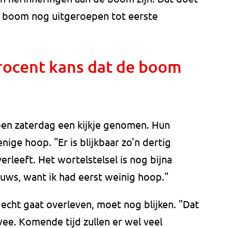
de boom nog uitgeroepen tot eerste
 procent kans dat de boom
en zaterdag een kijkje genomen. Hun
ge hoop. "Er is blijkbaar zo'n dertig
rleeft. Het wortelstelsel is nog bijna
nieuws, want ik had eerst weinig hoop."
cht gaat overleven, moet nog blijken. "Dat
ee. Komende tijd zullen er wel veel