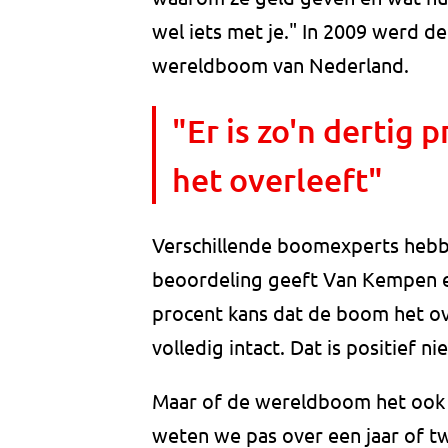
wel iets met je." In 2009 werd 
wereldboom van Nederland.
"Er is zo'n dertig
het overleeft"
Verschillende boomexperts hebb
beoordeling geeft Van Kempen eni
procent kans dat de boom het ove
volledig intact. Dat is positief 
Maar of de wereldboom het ook e
weten we pas over een jaar of tw