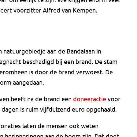
eert voorzitter Alfred van Kempen.
n natuurgebiedje aan de Bandalaan in
agnacht beschadigd bij een brand. De stam
 eromheen is door de brand verwoest. De
norm aangedaan.
asven heeft na de brand een
doneeractie
voor
dagen is ruim vijfduizend euro opgehaald.
donaties laten de mensen ook weten
 herinneringen aan de boom zijn. Dat doet