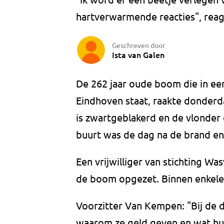
hartverwarmende reacties", reag
Geschreven door
Ista van Galen
De 262 jaar oude boom die in ee
Eindhoven staat, raakte donderd
is zwartgeblakerd en de vlonder
buurt was de dag na de brand e
Een vrijwilliger van stichting W
de boom opgezet. Binnen enkele 
Voorzitter Van Kempen: "Bij de 
waarom ze geld geven en wat hun