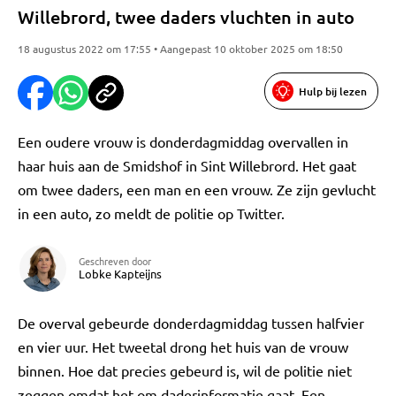
Willebrord, twee daders vluchten in auto
18 augustus 2022 om 17:55 • Aangepast 10 oktober 2025 om 18:50
Hulp bij lezen
Een oudere vrouw is donderdagmiddag overvallen in
haar huis aan de Smidshof in Sint Willebrord. Het gaat
om twee daders, een man en een vrouw. Ze zijn gevlucht
in een auto, zo meldt de politie op Twitter.
Geschreven door
Lobke Kapteijns
De overval gebeurde donderdagmiddag tussen halfvier
en vier uur. Het tweetal drong het huis van de vrouw
binnen. Hoe dat precies gebeurd is, wil de politie niet
zeggen omdat het om daderinformatie gaat. Een