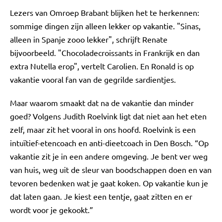
Lezers van Omroep Brabant blijken het te herkennen:
sommige dingen zijn alleen lekker op vakantie. "Sinas,
alleen in Spanje zooo lekker", schrijft Renate
bijvoorbeeld. "Chocoladecroissants in Frankrijk en dan
extra Nutella erop", vertelt Carolien. En Ronald is op
vakantie vooral fan van de gegrilde sardientjes.
Maar waarom smaakt dat na de vakantie dan minder
goed? Volgens Judith Roelvink ligt dat niet aan het eten
zelf, maar zit het vooral in ons hoofd. Roelvink is een
intuïtief-etencoach en anti-dieetcoach in Den Bosch. “Op
vakantie zit je in een andere omgeving. Je bent ver weg
van huis, weg uit de sleur van boodschappen doen en van
tevoren bedenken wat je gaat koken. Op vakantie kun je
dat laten gaan. Je kiest een tentje, gaat zitten en er
wordt voor je gekookt.”