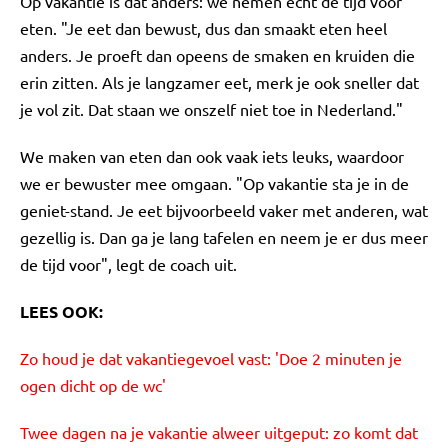
Op vakantie is dat anders: we nemen écht de tijd voor
eten. "Je eet dan bewust, dus dan smaakt eten heel
anders. Je proeft dan opeens de smaken en kruiden die
erin zitten. Als je langzamer eet, merk je ook sneller dat
je vol zit. Dat staan we onszelf niet toe in Nederland."
We maken van eten dan ook vaak iets leuks, waardoor
we er bewuster mee omgaan. "Op vakantie sta je in de
geniet-stand. Je eet bijvoorbeeld vaker met anderen, wat
gezellig is. Dan ga je lang tafelen en neem je er dus meer
de tijd voor", legt de coach uit.
LEES OOK:
Zo houd je dat vakantiegevoel vast: 'Doe 2 minuten je
ogen dicht op de wc'
Twee dagen na je vakantie alweer uitgeput: zo komt dat