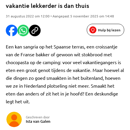
vakantie lekkerder is dan thuis
31 augustus 2022 om 12:00 • Aangepast 5 november 2025 om 14:48
Hulp bij lezen
Een kan sangria op het Spaanse terras, een croissantje
van de Franse bakker of gewoon wit stokbrood met
chocopasta op de camping: voor veel vakantiegangers is
eten een groot genot tijdens de vakantie. Maar hoewel al
die dingen zo goed smaakten in het buitenland, hoeven
we ze in Nederland plotseling niet meer. Smaakt het
eten dan anders of zit het in je hoofd? Een deskundige
legt het uit.
Geschreven door
Ista van Galen