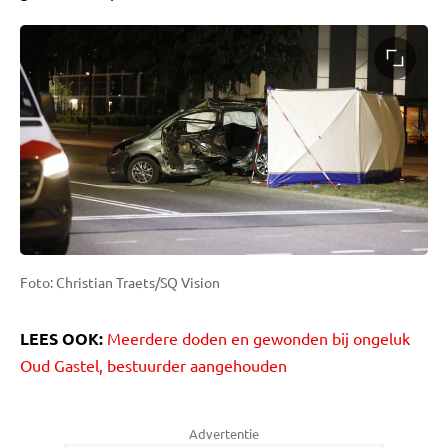
Foto: Christian Traets/SQ Vision
LEES OOK:
Meerdere doden en gewonden bij ongeluk
Oud Gastel, bestuurder aangehouden
Advertentie