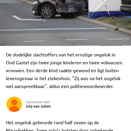
De dodelijke slachtoffers van het ernstige ongeluk in
Oud Gastel zijn twee jonge kinderen en twee volwassen
vrouwen. Een derde kind raakte gewond en ligt buiten
levensgevaar in het ziekenhuis. "Zij was na het ongeluk
wel aanspreekbaar". aldus een politiewoordvoerder.
Geschreven door
Ista van Galen
Het ongeluk gebeurde rond half zeven op de
Blauwhekken. Twee auto's botsten door onbekende