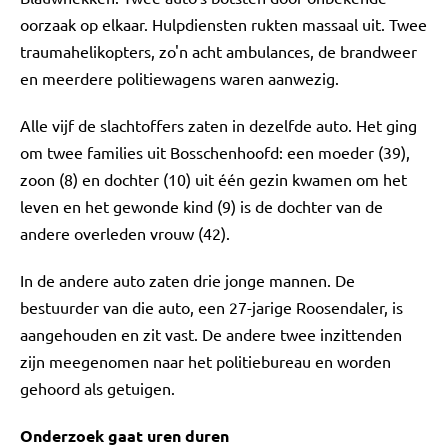
oorzaak op elkaar. Hulpdiensten rukten massaal uit. Twee
traumahelikopters, zo'n acht ambulances, de brandweer
en meerdere politiewagens waren aanwezig.
Alle vijf de slachtoffers zaten in dezelfde auto. Het ging
om twee families uit Bosschenhoofd: een moeder (39),
zoon (8) en dochter (10) uit één gezin kwamen om het
leven en het gewonde kind (9) is de dochter van de
andere overleden vrouw (42).
In de andere auto zaten drie jonge mannen. De
bestuurder van die auto, een 27-jarige Roosendaler, is
aangehouden en zit vast. De andere twee inzittenden
zijn meegenomen naar het politiebureau en worden
gehoord als getuigen.
Onderzoek gaat uren duren