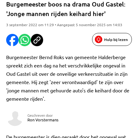
Burgemeester boos na drama Oud Gastel:
'Jonge mannen rijden keihard hier'
3 september 2022 om 11:29 • Aangepast 5 november 2025 om 14:03
Hulp bij lezen
Burgemeester Bernd Roks van gemeente Halderberge
spreekt zich een dag na het verschrikkelijke ongeval in
Oud Gastel uit over de onveilige verkeerssituatie in zijn
gemeente. Hij zegt 'zeer verontwaardigd' te zijn over
'jonge mannen met gehuurde auto's die keihard door de
gemeente rijden'.
Geschreven door
Ron Vorstermans
De burgemeester is diep geraakt door het ongeval wat