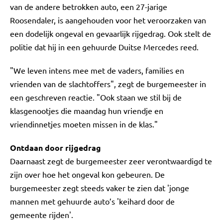
van de andere betrokken auto, een 27-jarige
Roosendaler, is aangehouden voor het veroorzaken van
een dodelijk ongeval en gevaarlijk rijgedrag. Ook stelt de
politie dat hij in een gehuurde Duitse Mercedes reed.
"We leven intens mee met de vaders, families en
vrienden van de slachtoffers", zegt de burgemeester in
een geschreven reactie. "Ook staan we stil bij de
klasgenootjes die maandag hun vriendje en
vriendinnetjes moeten missen in de klas."
Ontdaan door rijgedrag
Daarnaast zegt de burgemeester zeer verontwaardigd te
zijn over hoe het ongeval kon gebeuren. De
burgemeester zegt steeds vaker te zien dat 'jonge
mannen met gehuurde auto’s 'keihard door de
gemeente rijden'.