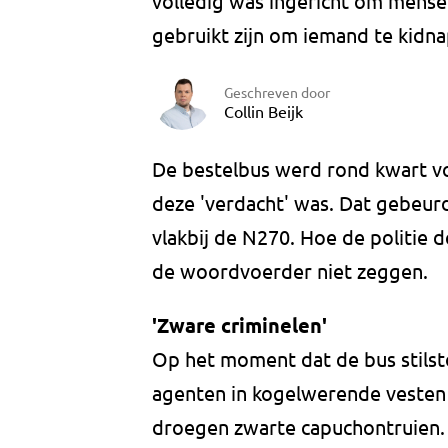
volledig was ingericht om mense
gebruikt zijn om iemand te kidn
Geschreven door
Collin Beijk
De bestelbus werd rond kwart v
deze 'verdacht' was. Dat gebeurd
vlakbij de N270. Hoe de politie
de woordvoerder niet zeggen.
'Zware criminelen'
Op het moment dat de bus stilst
agenten in kogelwerende vesten
droegen zwarte capuchontruien. 