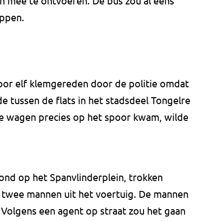
n mee te ontvoeren. De bus zou al eens
appen.
oor elf klemgereden door de politie omdat
e tussen de flats in het stadsdeel Tongelre
 de wagen precies op het spoor kwam, wilde
ond op het Spanvlinderplein, trokken
 twee mannen uit het voertuig. De mannen
Volgens een agent op straat zou het gaan