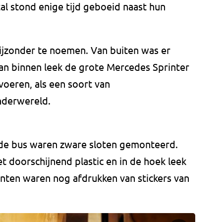
al stond enige tijd geboeid naast hun
bijzonder te noemen. Van buiten was er
van binnen leek de grote Mercedes Sprinter
oeren, als een soort van
nderwereld.
 de bus waren zware sloten gemonteerd.
 doorschijnend plastic en in de hoek leek
anten waren nog afdrukken van stickers van