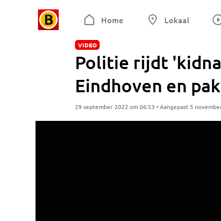
Home
Lokaal
VIDEO
Politie rijdt 'kid
Eindhoven en pa
29 september 2022 om 06:53 • Aangepast 5 novembe