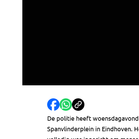
De politie heeft woensdagavon
Spanvlinderplein in Eindhoven. 