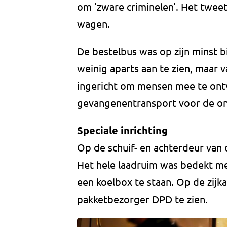
om 'zware criminelen'. Het tweet
wagen.
De bestelbus was op zijn minst 
weinig aparts aan te zien, maar 
ingericht om mensen mee te ontv
gevangenentransport voor de o
Speciale inrichting
Op de schuif- en achterdeur van
Het hele laadruim was bedekt met
een koelbox te staan. Op de zijk
pakketbezorger DPD te zien.