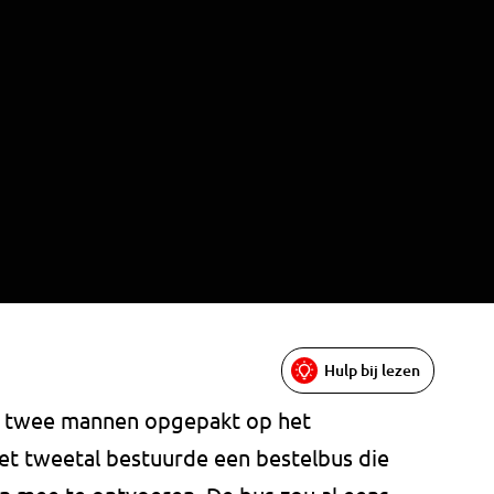
Hulp bij lezen
d twee mannen opgepakt op het
Het tweetal bestuurde een bestelbus die