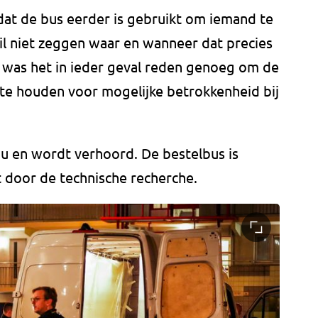
dat de bus eerder is gebruikt om iemand te
l niet zeggen waar en wanneer dat precies
e was het in ieder geval reden genoeg om de
 te houden voor mogelijke betrokkenheid bij
au en wordt verhoord. De bestelbus is
 door de technische recherche.