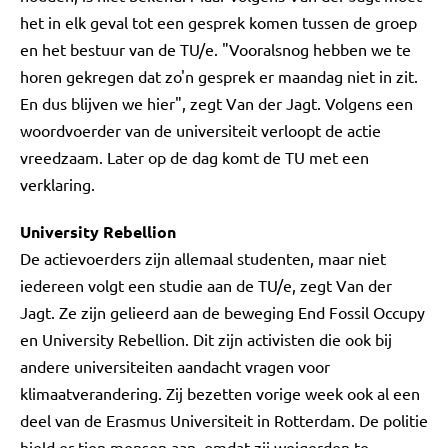
het in elk geval tot een gesprek komen tussen de groep
en het bestuur van de TU/e. "Vooralsnog hebben we te
horen gekregen dat zo'n gesprek er maandag niet in zit.
En dus blijven we hier", zegt Van der Jagt. Volgens een
woordvoerder van de universiteit verloopt de actie
vreedzaam. Later op de dag komt de TU met een
verklaring.
University Rebellion
De actievoerders zijn allemaal studenten, maar niet
iedereen volgt een studie aan de TU/e, zegt Van der
Jagt. Ze zijn gelieerd aan de beweging End Fossil Occupy
en University Rebellion. Dit zijn activisten die ook bij
andere universiteiten aandacht vragen voor
klimaatverandering. Zij bezetten vorige week ook al een
deel van de Erasmus Universiteit in Rotterdam. De politie
hield er tien mensen aan, omdat zij weigerden te