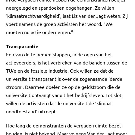
neergelegd en spandoeken opgehangen. Ze willen
‘klimaatrechtvaardigheid’, laat Liz van der Jagt weten. Zij
voert namens de groep activisten het woord. “We
moeten nu actie ondernemen.”
Transparantie
Een van de te nemen stappen, in de ogen van het
actievoerders, is het verbreken van de banden tussen de
TU/e en de fossiele industrie. Ook willen ze dat de
universiteit transparant is over de zogenaamde ‘derde
stroom’. Daarmee doelen ze op de geldstroom die de
universiteit ontvangt vanuit het bedrijfsleven. Tot slot
willen de activisten dat de universiteit de ‘klimaat-
noodtoestand’ uitroept.
Hoe lang de demonstranten de vergaderruimte bezet
houden, is niet bekend. Maar volgens Van der Jagt moet