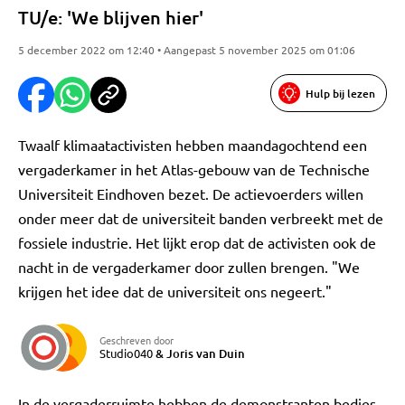
TU/e: 'We blijven hier'
5 december 2022 om 12:40 • Aangepast 5 november 2025 om 01:06
Hulp bij lezen
Twaalf klimaatactivisten hebben maandagochtend een
vergaderkamer in het Atlas-gebouw van de Technische
Universiteit Eindhoven bezet. De actievoerders willen
onder meer dat de universiteit banden verbreekt met de
fossiele industrie. Het lijkt erop dat de activisten ook de
nacht in de vergaderkamer door zullen brengen. "We
krijgen het idee dat de universiteit ons negeert."
Geschreven door
Studio040
&
Joris van Duin
In de vergaderruimte hebben de demonstranten bedjes