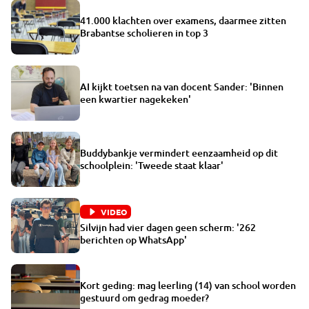
41.000 klachten over examens, daarmee zitten
Brabantse scholieren in top 3
AI kijkt toetsen na van docent Sander: 'Binnen
een kwartier nagekeken'
Buddybankje vermindert eenzaamheid op dit
schoolplein: 'Tweede staat klaar'
VIDEO
Silvijn had vier dagen geen scherm: '262
berichten op WhatsApp'
Kort geding: mag leerling (14) van school worden
gestuurd om gedrag moeder?