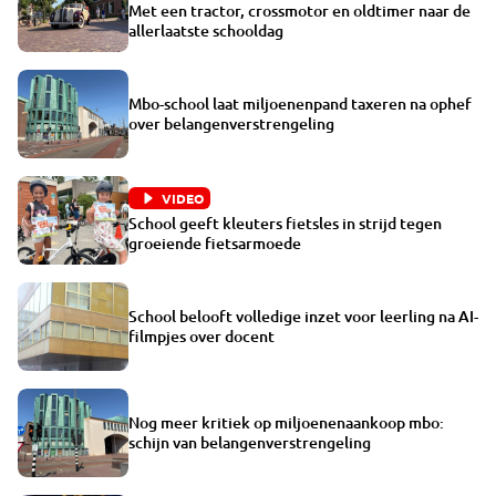
Met een tractor, crossmotor en oldtimer naar de
allerlaatste schooldag
Mbo-school laat miljoenenpand taxeren na ophef
over belangenverstrengeling
VIDEO
School geeft kleuters fietsles in strijd tegen
groeiende fietsarmoede
School belooft volledige inzet voor leerling na AI-
filmpjes over docent
Nog meer kritiek op miljoenenaankoop mbo:
schijn van belangenverstrengeling