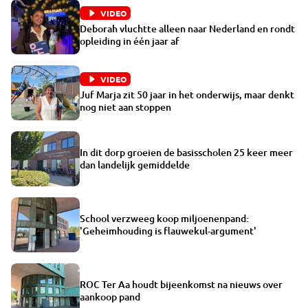
VIDEO
Deborah vluchtte alleen naar Nederland en rondt
opleiding in één jaar af
VIDEO
Juf Marja zit 50 jaar in het onderwijs, maar denkt
nog niet aan stoppen
In dit dorp groeien de basisscholen 25 keer meer
dan landelijk gemiddelde
School verzweeg koop miljoenenpand:
'Geheimhouding is flauwekul-argument'
ROC Ter Aa houdt bijeenkomst na nieuws over
aankoop pand