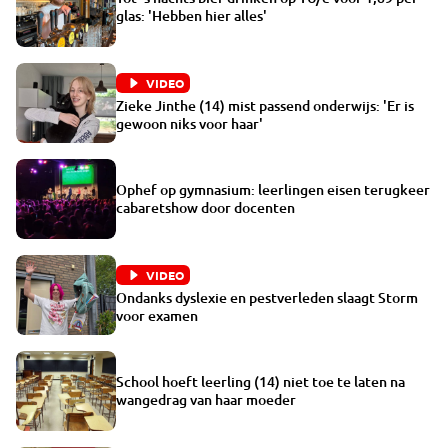
glas: 'Hebben hier alles'
VIDEO
Zieke Jinthe (14) mist passend onderwijs: 'Er is
gewoon niks voor haar'
Ophef op gymnasium: leerlingen eisen terugkeer
cabaretshow door docenten
VIDEO
Ondanks dyslexie en pestverleden slaagt Storm
voor examen
School hoeft leerling (14) niet toe te laten na
wangedrag van haar moeder