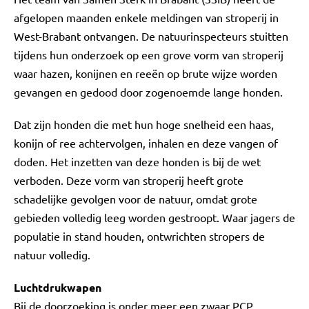
afgelopen maanden enkele meldingen van stroperij in
West-Brabant ontvangen. De natuurinspecteurs stuitten
tijdens hun onderzoek op een grove vorm van stroperij
waar hazen, konijnen en reeën op brute wijze worden
gevangen en gedood door zogenoemde lange honden.
Dat zijn honden die met hun hoge snelheid een haas,
konijn of ree achtervolgen, inhalen en deze vangen of
doden. Het inzetten van deze honden is bij de wet
verboden. Deze vorm van stroperij heeft grote
schadelijke gevolgen voor de natuur, omdat grote
gebieden volledig leeg worden gestroopt. Waar jagers de
populatie in stand houden, ontwrichten stropers de
natuur volledig.
Luchtdrukwapen
Bij de doorzoeking is onder meer een zwaar PCP