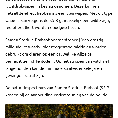
luchtdrukwapen in beslag genomen. Deze kunnen
hetzelfde effect hebben als een vuurwapen. Met dit type
wapens kan volgens de SSIB gemakkelijk een wild zwijn,
ree of edelhert worden doodgeschoten.
Samen Sterk in Brabant noemt stroperij 'een ernstig
milieudelict waarbij niet toegestane middelen worden
gebruikt om dieren op een gruwelijke wijze te
bemachtigen of te doden'. Op het stropen van wild met
lange honden kan de minimale strafeis enkele jaren
gevangenisstraf zijn.
De natuurinspecteurs van Samen Sterk in Brabant (SSIB)
kregen bij de aanhouding ondersteuning van de politie.