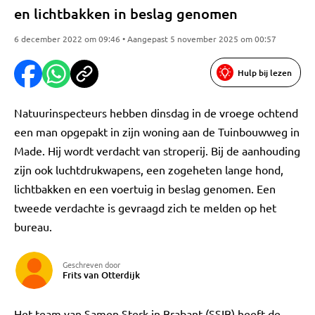
en lichtbakken in beslag genomen
6 december 2022 om 09:46 • Aangepast 5 november 2025 om 00:57
Hulp bij lezen
Natuurinspecteurs hebben dinsdag in de vroege ochtend
een man opgepakt in zijn woning aan de Tuinbouwweg in
Made. Hij wordt verdacht van stroperij. Bij de aanhouding
zijn ook luchtdrukwapens, een zogeheten lange hond,
lichtbakken en een voertuig in beslag genomen. Een
tweede verdachte is gevraagd zich te melden op het
bureau.
Geschreven door
Frits van Otterdijk
Het team van Samen Sterk in Brabant (SSIB) heeft de