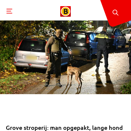
Grove stroperij: man opgepakt, lange hond