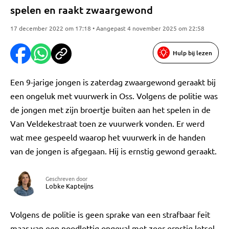
spelen en raakt zwaargewond
17 december 2022 om 17:18 • Aangepast 4 november 2025 om 22:58
Hulp bij lezen
Een 9-jarige jongen is zaterdag zwaargewond geraakt bij
een ongeluk met vuurwerk in Oss. Volgens de politie was
de jongen met zijn broertje buiten aan het spelen in de
Van Veldekestraat toen ze vuurwerk vonden. Er werd
wat mee gespeeld waarop het vuurwerk in de handen
van de jongen is afgegaan. Hij is ernstig gewond geraakt.
Geschreven door
Lobke Kapteijns
Volgens de politie is geen sprake van een strafbaar feit
maar van een noodlottig ongeval met zeer ernstig letsel.