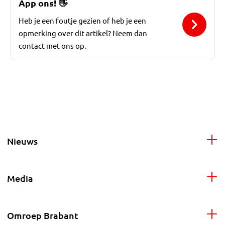
App ons!
👋
Heb je een foutje gezien of heb je een
opmerking over dit artikel? Neem dan
contact met ons op.
Nieuws
Media
Omroep Brabant