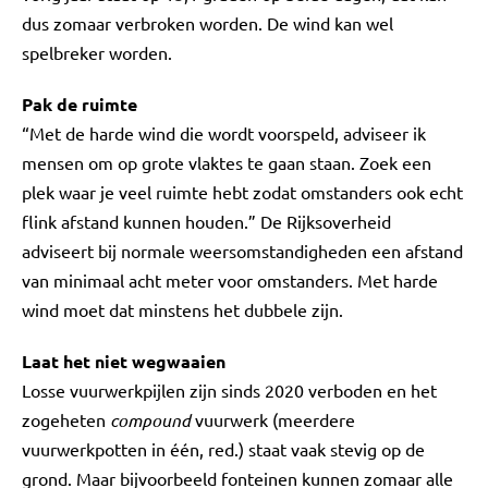
dus zomaar verbroken worden. De wind kan wel
spelbreker worden.
Pak de ruimte
“Met de harde wind die wordt voorspeld, adviseer ik
mensen om op grote vlaktes te gaan staan. Zoek een
plek waar je veel ruimte hebt zodat omstanders ook echt
flink afstand kunnen houden.” De Rijksoverheid
adviseert bij normale weersomstandigheden een afstand
van minimaal acht meter voor omstanders. Met harde
wind moet dat minstens het dubbele zijn.
Laat het niet wegwaaien
Losse vuurwerkpijlen zijn sinds 2020 verboden en het
zogeheten
compound
vuurwerk (meerdere
vuurwerkpotten in één, red.) staat vaak stevig op de
grond. Maar bijvoorbeeld fonteinen kunnen zomaar alle