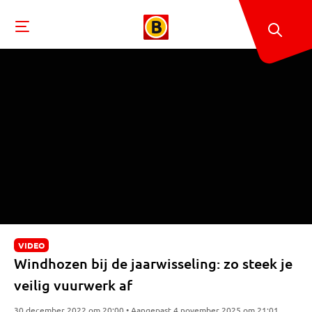
VIDEO
Windhozen bij de jaarwisseling: zo steek je
veilig vuurwerk af
30 december 2022 om 20:00 • Aangepast 4 november 2025 om 21:01