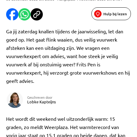
Hulp bij lezen
Ga jij zaterdag knallen tijdens de jaarwisseling, let dan
goed op. Het gaat flink waaien, dus veilig vuurwerk
afsteken kan een uitdaging zijn. We vragen een
vuurwerkexpert om advies, want hoe steek je veilig
vuurwerk af bij onstuimig weer? Frits Pen is
vuurwerkexpert, hij verzorgt grote vuurwerkshows en hij
geeft advies.
Geschreven door
Lobke Kapteijns
Het wordt dit weekend wel uitzonderlijk warm: 15
graden, zo meldt Weerplaza. Het warmterecord van
vorig jaar staat op 15,1 graden op beide dagen, dat kan