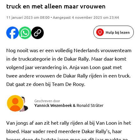
truck en met alleen maar vrouwen
11 januari 2023 om 08:00 • Aangepast 4 november 2025 om 23:44
Hulp bij lezen
Nog nooit was er een volledig Nederlands vrouwenteam
in de truckcategorie in de Dakar Rally. Maar daar komt
volgend jaar verandering in. Anja van Loon gaat met
twee andere vrouwen de Dakar Rally rijden in een truck.
Dat gaat ze doen bij Team De Rooy.
Geschreven door
Yannick Wezenbeek
&
Ronald Sträter
Van jongs af aan zit het rally rijden al bij Van Loon in het
bloed. Haar vader reed meerdere Dakar Rally’s, haar
broers doen de laatste jaren mee en dit jaar maakte ze