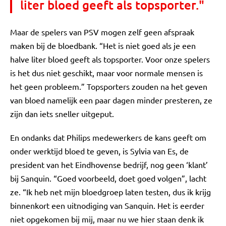
liter bloed geeft als topsporter."
Maar de spelers van PSV mogen zelf geen afspraak
maken bij de bloedbank. “Het is niet goed als je een
halve liter bloed geeft als topsporter. Voor onze spelers
is het dus niet geschikt, maar voor normale mensen is
het geen probleem.” Topsporters zouden na het geven
van bloed namelijk een paar dagen minder presteren, ze
zijn dan iets sneller uitgeput.
En ondanks dat Philips medewerkers de kans geeft om
onder werktijd bloed te geven, is Sylvia van Es, de
president van het Eindhovense bedrijf, nog geen ‘klant’
bij Sanquin. “Goed voorbeeld, doet goed volgen”, lacht
ze. “Ik heb net mijn bloedgroep laten testen, dus ik krijg
binnenkort een uitnodiging van Sanquin. Het is eerder
niet opgekomen bij mij, maar nu we hier staan denk ik