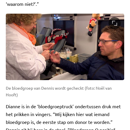
‘waarom niet?’.”
De bloedgroep van Dennis wordt gecheckt (foto: Noël van
Hooft)
Dianne is in de ‘bloedgroeptruck’ ondertussen druk met
het prikken in vingers. “Wij kijken hier wat iemand
bloedgroep is, de eerste stap om donor te worden.”
Dennis zit bij haar in de stoel. “Bloedgroep O positief,