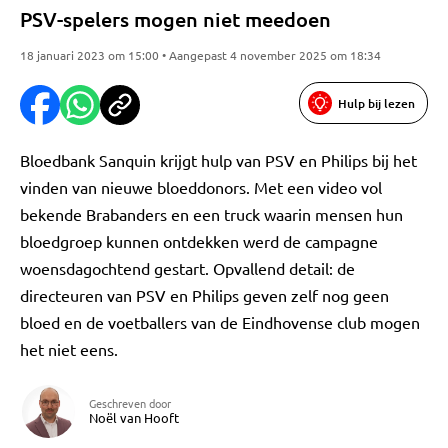
PSV-spelers mogen niet meedoen
18 januari 2023 om 15:00 • Aangepast 4 november 2025 om 18:34
Hulp bij lezen
Bloedbank Sanquin krijgt hulp van PSV en Philips bij het
vinden van nieuwe bloeddonors. Met een video vol
bekende Brabanders en een truck waarin mensen hun
bloedgroep kunnen ontdekken werd de campagne
woensdagochtend gestart. Opvallend detail: de
directeuren van PSV en Philips geven zelf nog geen
bloed en de voetballers van de Eindhovense club mogen
het niet eens.
Geschreven door
Noël van Hooft