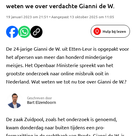
weten we over verdachte Gianni de W.
19 januari 2023 om 21:51 • Aangepast 13 oktober 2025 om 11:05
Hulp bij lezen
De 24-jarige Gianni de W. uit Etten-Leur is opgepakt voor
het afpersen van meer dan honderd minderjarige
meisjes. Het Openbaar Ministerie spreekt van het
grootste onderzoek naar online misbruik ooit in
Nederland. Wat weten we tot nu toe over Gianni de W.?
Geschreven door
Bart Elzendoorn
De zaak Zuidpool, zoals het onderzoek is genoemd,
kwam donderdag naar buiten tijdens een pro-
formazitting in de rechtbank van Breda. Gianni de W. is