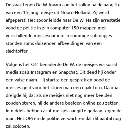
De zaak tegen De W. kwam aan het rollen na de aangifte
van een 15-jarig meisje uit Noord-Holland. Zij werd
afgeperst. Het spoor leidde naar De W. Na zijn arrestatie
vond de politie in zijn computer 150 mappen met
verschillende meisjesnamen. In sommige submapjes
stonden soms duizenden afbeeldingen van een
slachtoffer.
Volgens het OM benaderde De W. de meisjes via social
media zoals Instagram en Snapchat. Dit deed hij onder
een valse naam. Hij startte een gesprek en bood de
meisjes geld voor het sturen van een naaktfoto. Daarna
dreigde hij dat als de meisjes niet nog meer beelden
zouden sturen, hij de andere beelden online zou zetten.
Inmiddels hebben acht meisjes aangifte gedaan tegen de
man. Het OM en de politie verwachten dat dit aantal nog
zal oplopen.