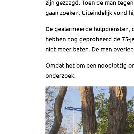
zijn gezaagd. Toen de man tegen 
gaan zoeken. Uiteindelijk vond hij
De gealarmeerde hulpdiensten, o
hebben nog geprobeerd de 75-ja
niet meer baten. De man overleed
Omdat het om een noodlottig ong
onderzoek.