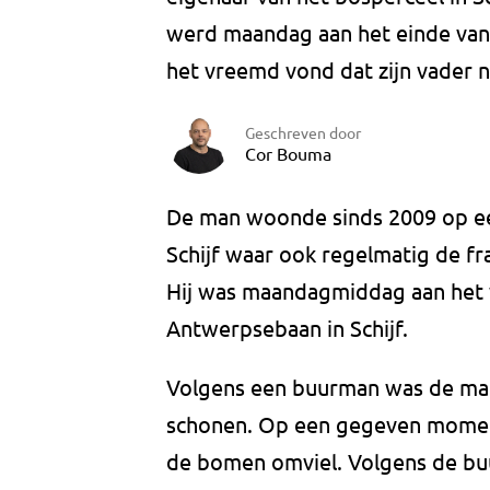
werd maandag aan het einde van
het vreemd vond dat zijn vader n
Geschreven door
Cor Bouma
De man woonde sinds 2009 op ee
Schijf waar ook regelmatig de fr
Hij was maandagmiddag aan het w
Antwerpsebaan in Schijf.
Volgens een buurman was de man 
schonen. Op een gegeven moment
de bomen omviel. Volgens de bu