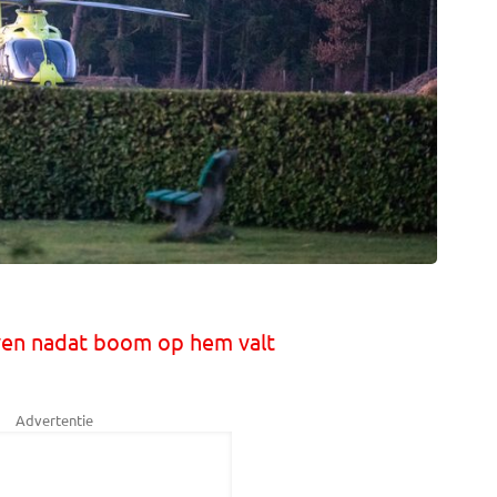
ven nadat boom op hem valt
Advertentie