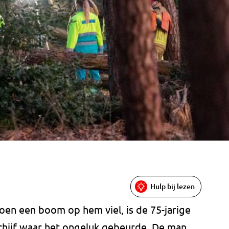
Hulp bij lezen
en een boom op hem viel, is de 75-jarige
Schijf waar het ongeluk gebeurde. De man