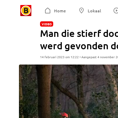
Home
Lokaal
VIDEO
Man die stierf d
werd gevonden do
14 februari 2023 om 12:22 • Aangepast 4 november 