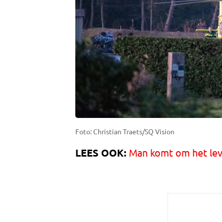
Foto: Christian Traets/SQ Vision
LEES OOK:
Man komt om het le