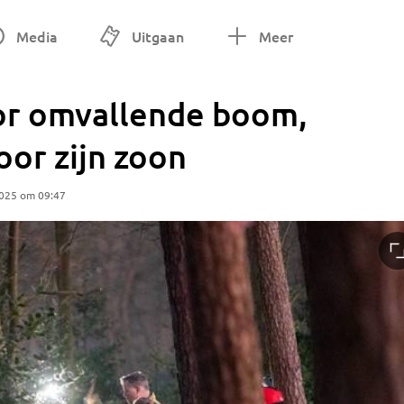
Media
Uitgaan
Meer
oor omvallende boom,
or zijn zoon
2025 om 09:47