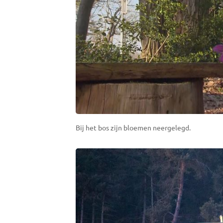
Bij het bos zijn bloemen neergelegd.