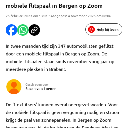
mobiele flitspaal in Bergen op Zoom
25 februari 2023 om 13:01 • Aangepast 4 november 2025 om 08:06
Hulp bij lezen
In twee maanden tijd zijn 347 automobilisten geflitst
door een mobiele flitspaal in Bergen op Zoom. De
mobiele flitspalen staan sinds november vorig jaar op
meerdere plekken in Brabant.
Geschreven door
Suzan van Loenen
De 'flexflitsers' kunnen overal neergezet worden. Voor
de mobiele flitspaal is geen vergunning nodig en stroom
krijgt de paal van zonnepanelen. In Bergen op Zoom
kwam zo'n paal bij de kruising van de Randweg West en