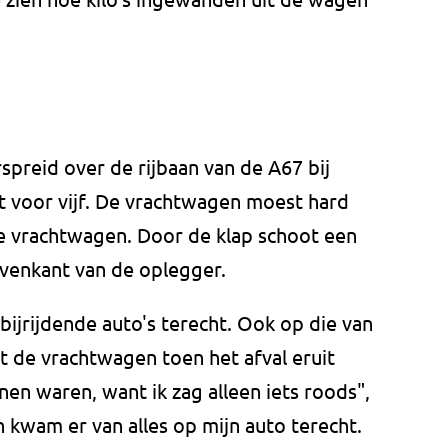
spreid over de rijbaan van de A67 bij
t voor vijf. De vrachtwagen moest hard
 vrachtwagen. Door de klap schoot een
bovenkant van de oplegger.
jrijdende auto's terecht. Ook op die van
t de vrachtwagen toen het afval eruit
enen waren, want ik zag alleen iets roods",
n kwam er van alles op mijn auto terecht.