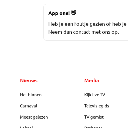
App ons!
👋
Heb je een foutje gezien of heb je
Neem dan contact met ons op.
Nieuws
Media
Net binnen
Kijk live TV
Carnaval
Televisiegids
Meest gelezen
TV gemist
Lokaal
Brabant+