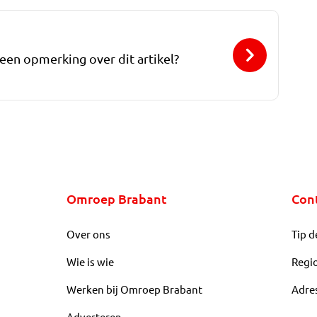
 een opmerking over dit artikel?
Omroep Brabant
Con
Over ons
Tip d
Wie is wie
Regi
Werken bij Omroep Brabant
Adre
Adverteren