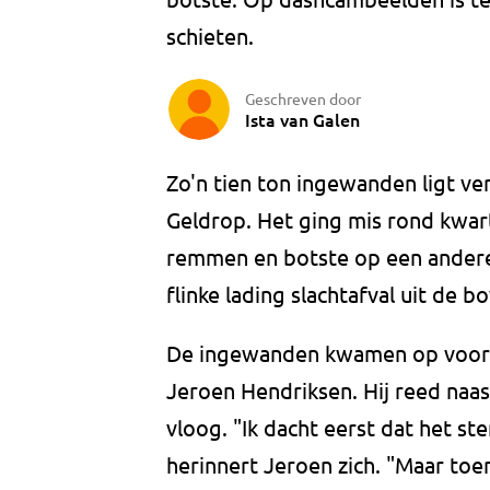
schieten.
Geschreven door
Ista van Galen
Zo'n tien ton ingewanden ligt ver
Geldrop. Het ging mis rond kwar
remmen en botste op een andere
flinke lading slachtafval uit de 
De ingewanden kwamen op voorbi
Jeroen Hendriksen. Hij reed naas
vloog. "Ik dacht eerst dat het st
herinnert Jeroen zich. "Maar toe