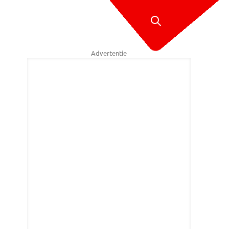
Advertentie
ve Hendriks/SQ Vision.