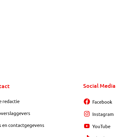
Social Media
tact
e redactie
Facebook
overslaggevers
Instagram
s en contactgegevens
YouTube