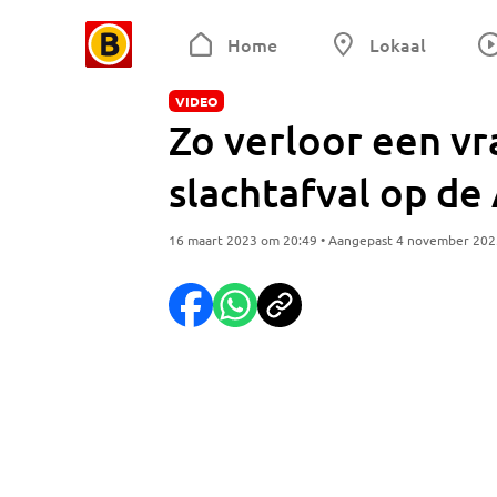
Home
Lokaal
VIDEO
Zo verloor een v
slachtafval op d
16 maart 2023 om 20:49 • Aangepast 4 november 202