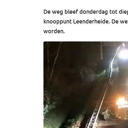
De weg bleef donderdag tot diep
knooppunt Leenderheide. De weg
worden.