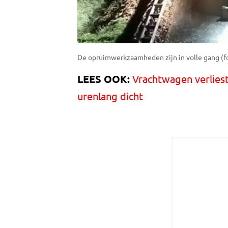
De opruimwerkzaamheden zijn in volle gang (fo
LEES OOK:
Vrachtwagen verliest
urenlang dicht