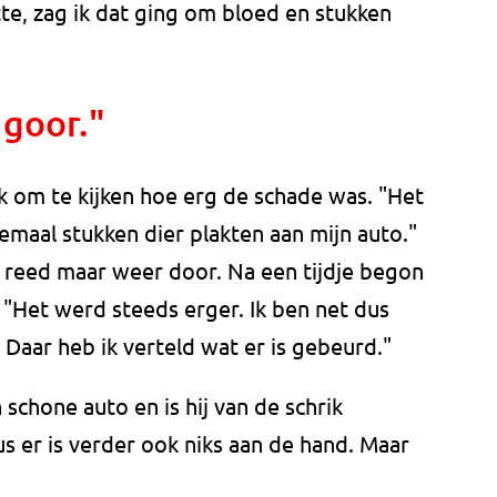
tte, zag ik dat ging om bloed en stukken
 goor."
k om te kijken hoe erg de schade was. "Het
lemaal stukken dier plakten aan mijn auto."
j reed maar weer door. Na een tijdje begon
. "Het werd steeds erger. Ik ben net dus
Daar heb ik verteld wat er is gebeurd."
schone auto en is hij van de schrik
us er is verder ook niks aan de hand. Maar