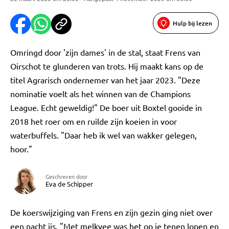
Hulp bij lezen
Omringd door 'zijn dames' in de stal, staat Frens van
Oirschot te glunderen van trots. Hij maakt kans op de
titel Agrarisch ondernemer van het jaar 2023. "Deze
nominatie voelt als het winnen van de Champions
League. Echt geweldig!" De boer uit Boxtel gooide in
2018 het roer om en ruilde zijn koeien in voor
waterbuffels. "Daar heb ik wel van wakker gelegen,
hoor."
Geschreven door
Eva de Schipper
De koerswijziging van Frens en zijn gezin ging niet over
een nacht ijs. "Met melkvee was het op je tenen lopen en