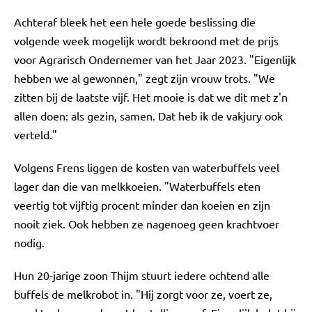
Achteraf bleek het een hele goede beslissing die
volgende week mogelijk wordt bekroond met de prijs
voor Agrarisch Ondernemer van het Jaar 2023. "Eigenlijk
hebben we al gewonnen," zegt zijn vrouw trots. "We
zitten bij de laatste vijf. Het mooie is dat we dit met z'n
allen doen: als gezin, samen. Dat heb ik de vakjury ook
verteld."
Volgens Frens liggen de kosten van waterbuffels veel
lager dan die van melkkoeien. "Waterbuffels eten
veertig tot vijftig procent minder dan koeien en zijn
nooit ziek. Ook hebben ze nagenoeg geen krachtvoer
nodig.
Hun 20-jarige zoon Thijm stuurt iedere ochtend alle
buffels de melkrobot in. "Hij zorgt voor ze, voert ze,