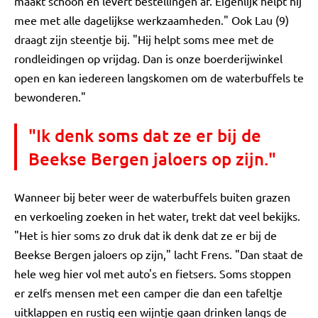
maakt schoon en levert bestellingen af. Eigenlijk helpt hij
mee met alle dagelijkse werkzaamheden." Ook Lau (9)
draagt zijn steentje bij. "Hij helpt soms mee met de
rondleidingen op vrijdag. Dan is onze boerderijwinkel
open en kan iedereen langskomen om de waterbuffels te
bewonderen."
"Ik denk soms dat ze er bij de
Beekse Bergen jaloers op zijn."
Wanneer bij beter weer de waterbuffels buiten grazen
en verkoeling zoeken in het water, trekt dat veel bekijks.
"Het is hier soms zo druk dat ik denk dat ze er bij de
Beekse Bergen jaloers op zijn," lacht Frens. "Dan staat de
hele weg hier vol met auto's en fietsers. Soms stoppen
er zelfs mensen met een camper die dan een tafeltje
uitklappen en rustig een wijntje gaan drinken langs de