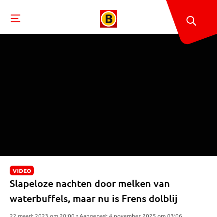
VIDEO
Slapeloze nachten door melken van
waterbuffels, maar nu is Frens dolblij
22 maart 2023 om 20:00 • Aangepast 4 november 2025 om 03:06