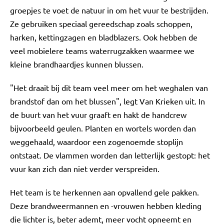
groepjes te voet de natuur in om het vuur te bestrijden.
Ze gebruiken speciaal gereedschap zoals schoppen,
harken, kettingzagen en bladblazers. Ook hebben de
veel mobielere teams waterrugzakken waarmee we
kleine brandhaardjes kunnen blussen.
"Het draait bij dit team veel meer om het weghalen van
brandstof dan om het blussen", legt Van Krieken uit. In
de buurt van het vuur graaft en hakt de handcrew
bijvoorbeeld geulen. Planten en wortels worden dan
weggehaald, waardoor een zogenoemde stoplijn
ontstaat. De vlammen worden dan letterlijk gestopt: het
vuur kan zich dan niet verder verspreiden.
Het team is te herkennen aan opvallend gele pakken.
Deze brandweermannen en -vrouwen hebben kleding
die lichter is, beter ademt, meer vocht opneemt en