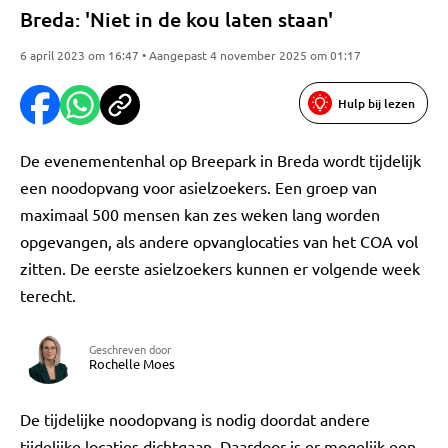
Breda: 'Niet in de kou laten staan'
6 april 2023 om 16:47 • Aangepast 4 november 2025 om 01:17
Hulp bij lezen
De evenementenhal op Breepark in Breda wordt tijdelijk
een noodopvang voor asielzoekers. Een groep van
maximaal 500 mensen kan zes weken lang worden
opgevangen, als andere opvanglocaties van het COA vol
zitten. De eerste asielzoekers kunnen er volgende week
terecht.
Geschreven door
Rochelle Moes
De tijdelijke noodopvang is nodig doordat andere
tijdelijke locaties dichtgaan. Daardoor is er mogelijk een