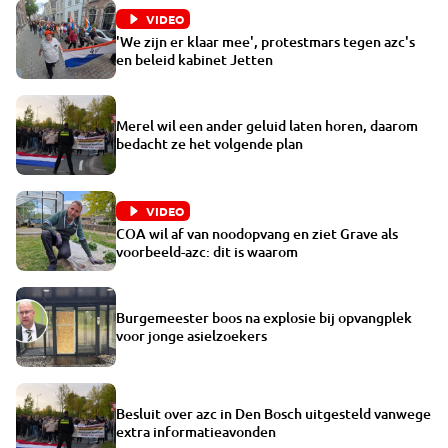
VIDEO
'We zijn er klaar mee', protestmars tegen azc's
en beleid kabinet Jetten
Merel wil een ander geluid laten horen, daarom
bedacht ze het volgende plan
VIDEO
COA wil af van noodopvang en ziet Grave als
voorbeeld-azc: dit is waarom
Burgemeester boos na explosie bij opvangplek
voor jonge asielzoekers
Besluit over azc in Den Bosch uitgesteld vanwege
extra informatieavonden