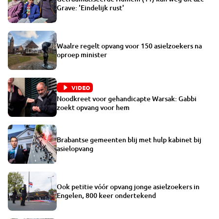
Grave: 'Eindelijk rust'
Waalre regelt opvang voor 150 asielzoekers na
oproep minister
VIDEO
Noodkreet voor gehandicapte Warsak: Gabbi
zoekt opvang voor hem
Brabantse gemeenten blij met hulp kabinet bij
asielopvang
Ook petitie vóór opvang jonge asielzoekers in
Engelen, 800 keer ondertekend