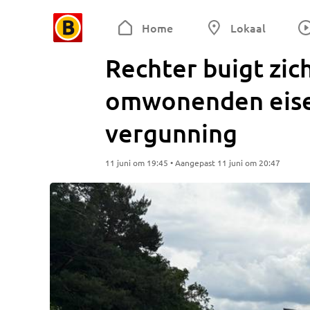
Home
Lokaal
Rechter buigt zic
omwonenden eise
vergunning
11 juni om 19:45 • Aangepast 11 juni om 20:47