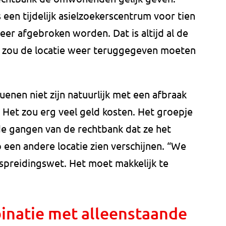
 een tijdelijk asielzoekerscentrum voor tien
er afgebroken worden. Dat is altijd al de
r zou de locatie weer teruggegeven moeten
uenen niet zijn natuurlijk met een afbraak
. Het zou erg veel geld kosten. Het groepje
e gangen van de rechtbank dat ze het
p een andere locatie zien verschijnen. “We
preidingswet. Het moet makkelijk te
natie met alleenstaande