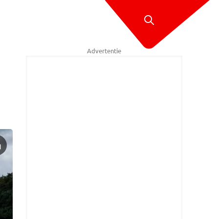
Advertentie