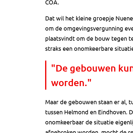
COA.
Dat wil het kleine groepje Nuen
om de omgevingsvergunning even 
plaatsvindt om de bouw tegen te
straks een onomkeerbare situatie
"De gebouwen kun
worden."
Maar de gebouwen staan er al, 
tussen Helmond en Eindhoven. D
onomkeerbaar de situatie eigenli
afgebroken worden, mocht de r