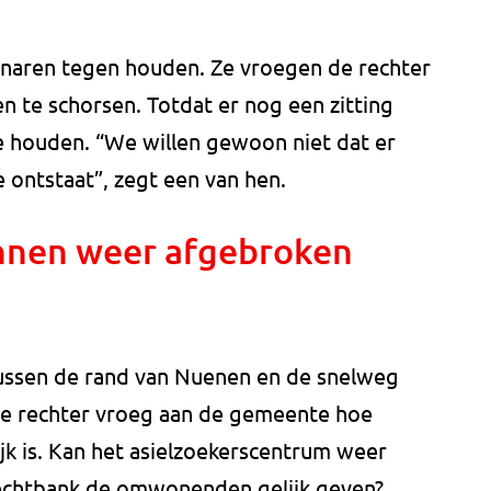
enaren tegen houden. Ze vroegen de rechter
te schorsen. Totdat er nog een zitting
 houden. “We willen gewoon niet dat er
 ontstaat”, zegt een van hen.
nen weer afgebroken
tussen de rand van Nuenen en de snelweg
e rechter vroeg aan de gemeente hoe
jk is. Kan het asielzoekerscentrum weer
echtbank de omwonenden gelijk geven?