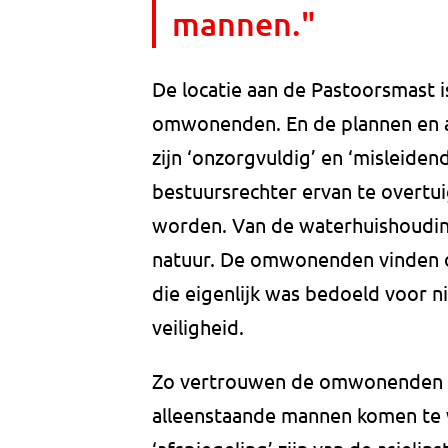
mannen."
De locatie aan de Pastoorsmast i
omwonenden. En de plannen en af
zijn ‘onzorgvuldig’ en ‘misleiden
bestuursrechter ervan te overtu
worden. Van de waterhuishouding
natuur. De omwonenden vinden 
die eigenlijk was bedoeld voor n
veiligheid.
Zo vertrouwen de omwonenden er 
alleenstaande mannen komen te