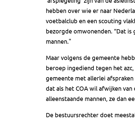
‘afspiegeling’ zijn van de asiel
hebben over wie er naar Nederla
voetbalclub en een scouting vlak
bezorgde omwonenden. “Dat is 
mannen."
Maar volgens de gemeente hebbe
beroep ingediend tegen het azc, 
gemeente met allerlei afspraken
dat als het COA wil afwijken van
alleenstaande mannen, ze dan e
De bestuursrechter doet meestal