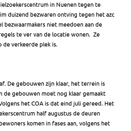
sielzoekerscentrum in Nuenen tegen te
m duizend bezwaren ontving tegen het azc
el bezwaarmakers niet meedoen aan de
regels te ver van de locatie wonen. Ze
 de verkeerde plek is.
af. De gebouwen zijn klaar, het terrein is
van de gebouwen moet nog klaar gemaakt
lgens het COA is dat eind juli gereed. Het
oekerscentrum half augustus de deuren
 bewoners komen in fases aan, volgens het