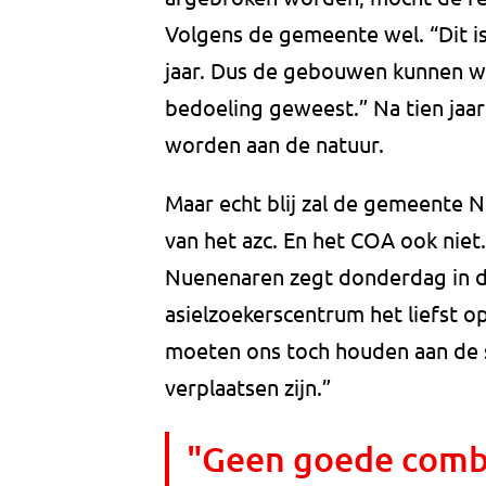
Volgens de gemeente wel. “Dit is
jaar. Dus de gebouwen kunnen we
bedoeling geweest.” Na tien jaa
worden aan de natuur.
Maar echt blij zal de gemeente N
van het azc. En het COA ook niet
Nuenenaren zegt donderdag in d
asielzoekerscentrum het liefst o
moeten ons toch houden aan de s
verplaatsen zijn.”
"Geen goede combi