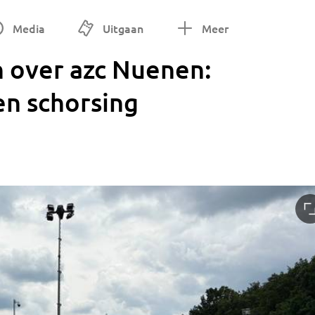
Media
Uitgaan
Meer
h over azc Nuenen:
n schorsing