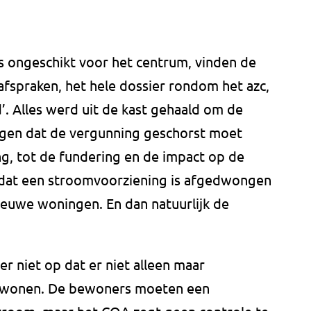
s ongeschikt voor het centrum, vinden de
spraken, het hele dossier rondom het azc,
d’. Alles werd uit de kast gehaald om de
igen dat de vergunning geschorst moet
, tot de fundering en de impact op de
dat een stroomvoorziening is afgedwongen
ieuwe woningen. En dan natuurlijk de
niet op dat er niet alleen maar
 wonen. De bewoners moeten een