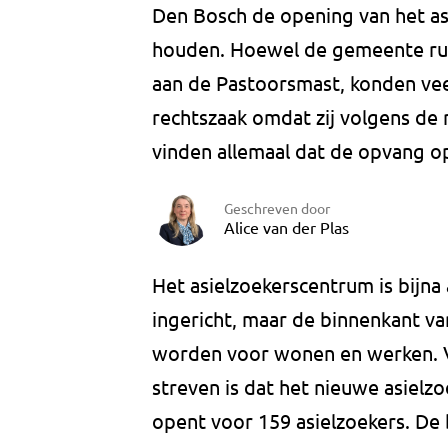
Den Bosch de opening van het a
houden. Hoewel de gemeente rui
aan de Pastoorsmast, konden ve
rechtszaak omdat zij volgens de 
vinden allemaal dat de opvang op
Geschreven door
Alice van der Plas
Het asielzoekerscentrum is bijna 
ingericht, maar de binnenkant 
worden voor wonen en werken. Vo
streven is dat het nieuwe asielz
opent voor 159 asielzoekers. De