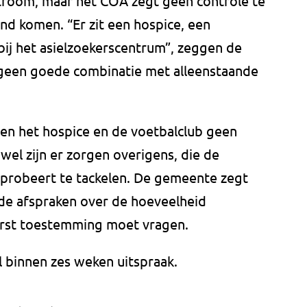
instroom, maar het COA zegt geen controle te
nd komen. “Er zit een hospice, een
bij het asielzoekerscentrum”, zeggen de
geen goede combinatie met alleenstaande
n het hospice en de voetbalclub geen
wel zijn er zorgen overigens, die de
 probeert te tackelen. De gemeente zegt
 de afspraken over de hoeveelheid
erst toestemming moet vragen.
 binnen zes weken uitspraak.