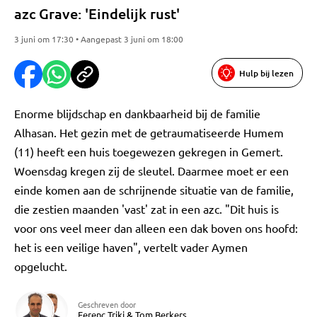
azc Grave: 'Eindelijk rust'
3 juni om 17:30 • Aangepast 3 juni om 18:00
Hulp bij lezen
Enorme blijdschap en dankbaarheid bij de familie
Alhasan. Het gezin met de getraumatiseerde Humem
(11) heeft een huis toegewezen gekregen in Gemert.
Woensdag kregen zij de sleutel. Daarmee moet er een
einde komen aan de schrijnende situatie van de familie,
die zestien maanden 'vast' zat in een azc. "Dit huis is
voor ons veel meer dan alleen een dak boven ons hoofd:
het is een veilige haven", vertelt vader Aymen
opgelucht.
Geschreven door
Ferenc Triki
&
Tom Berkers