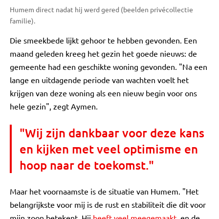
Humem direct nadat hij werd gered (beelden privécollectie
familie).
Die smeekbede lijkt gehoor te hebben gevonden. Een
maand geleden kreeg het gezin het goede nieuws: de
gemeente had een geschikte woning gevonden. "Na een
lange en uitdagende periode van wachten voelt het
krijgen van deze woning als een nieuw begin voor ons
hele gezin", zegt Aymen.
"Wij zijn dankbaar voor deze kans
en kijken met veel optimisme en
hoop naar de toekomst."
Maar het voornaamste is de situatie van Humem. "Het
belangrijkste voor mij is de rust en stabiliteit die dit voor
mijn zoon betekent. Hij
heeft veel meegemaakt
, en de