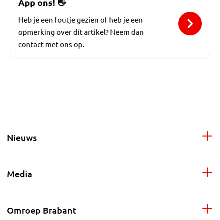
App ons!
👋
Heb je een foutje gezien of heb je een
opmerking over dit artikel? Neem dan
contact met ons op.
Nieuws
Media
Omroep Brabant