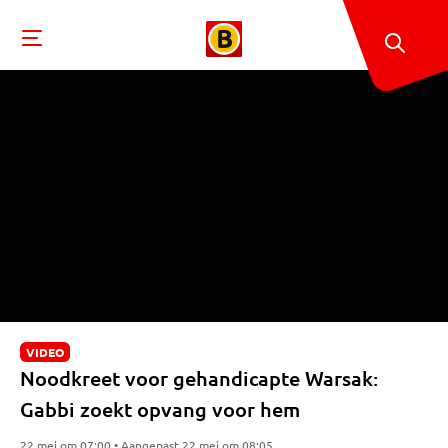
VIDEO
Noodkreet voor gehandicapte Warsak:
Gabbi zoekt opvang voor hem
22 mei om 07:00 • Aangepast 22 mei om 08:05