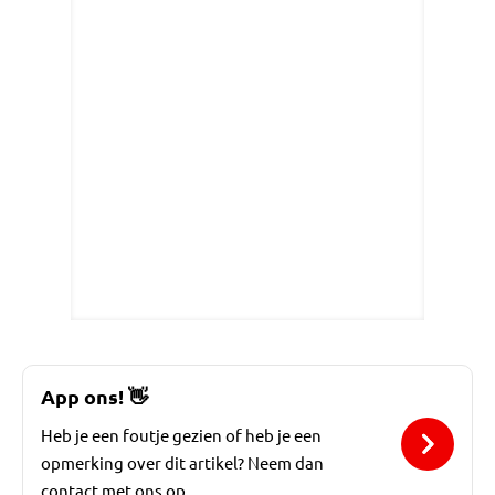
App ons!
👋
Heb je een foutje gezien of heb je een
opmerking over dit artikel? Neem dan
contact met ons op.