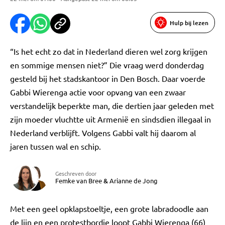
Hulp bij lezen
“Is het echt zo dat in Nederland dieren wel zorg krijgen
en sommige mensen niet?” Die vraag werd donderdag
gesteld bij het stadskantoor in Den Bosch. Daar voerde
Gabbi Wierenga actie voor opvang van een zwaar
verstandelijk beperkte man, die dertien jaar geleden met
zijn moeder vluchtte uit Armenië en sindsdien illegaal in
Nederland verblijft. Volgens Gabbi valt hij daarom al
jaren tussen wal en schip.
Geschreven door
Femke van Bree
&
Arianne de Jong
Met een geel opklapstoeltje, een grote labradoodle aan
de lijn en een protestbordje loopt Gabbi Wierenga (66)